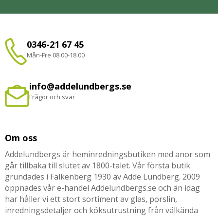
0346-21 67 45
Mån-Fre 08.00-18.00
info@addelundbergs.se
Frågor och svar
Om oss
Addelundbergs är heminredningsbutiken med anor som
går tillbaka till slutet av 1800-talet. Vår första butik
grundades i Falkenberg 1930 av Adde Lundberg. 2009
öppnades vår e-handel Addelundbergs.se och än idag
har håller vi ett stort sortiment av glas, porslin,
inredningsdetaljer och köksutrustning från välkända