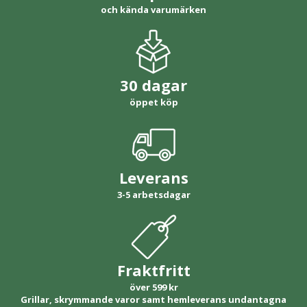
och kända varumärken
30 dagar
öppet köp
Leverans
3-5 arbetsdagar
Fraktfritt
över 599 kr
Grillar, skrymmande varor samt hemleverans undantagna