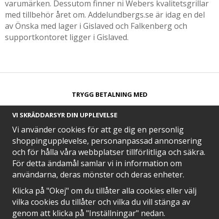
varumärken. Dessutom finner ni Webers kvalitetsgrillar
med tillbehör året om. Addelundbergs.se är idag en del
av Önska med lager i Gislaved och Falkenberg och
supportkontoret ligger i Gislaved.
TRYGG BETALNING MED​
VI SKRÄDDARSYR DIN UPPLEVELSE
Vi använder cookies för att ge dig en personlig
shoppingupplevelse, personanpassad annonsering
och för hålla våra webbplatser tillförlitliga och säkra.
SNABB LEVERANS MED
För detta ändamål samlar vi in information om
användarna, deras mönster och deras enheter.
Klicka på "Okej" om du tillåter alla cookies eller välj
vilka cookies du tillåter och vilka du vill stänga av
EN DEL AV
genom att klicka på "Inställningar" nedan.