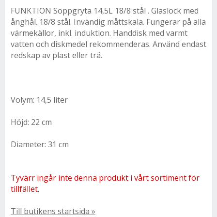
FUNKTION Soppgryta 14,5L 18/8 stål . Glaslock med
ånghål. 18/8 stål. Invändig måttskala. Fungerar på alla
värmekällor, inkl. induktion. Handdisk med varmt
vatten och diskmedel rekommenderas. Använd endast
redskap av plast eller trä.
Volym: 14,5 liter
Höjd: 22 cm
Diameter: 31 cm
Tyvärr ingår inte denna produkt i vårt sortiment för
tillfället.
Till butikens startsida »