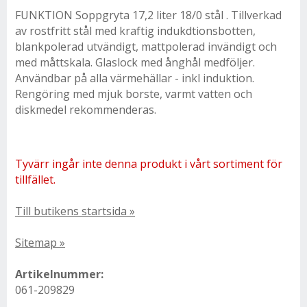
FUNKTION Soppgryta 17,2 liter 18/0 stål . Tillverkad
av rostfritt stål med kraftig indukdtionsbotten,
blankpolerad utvändigt, mattpolerad invändigt och
med måttskala. Glaslock med ånghål medföljer.
Användbar på alla värmehällar - inkl induktion.
Rengöring med mjuk borste, varmt vatten och
diskmedel rekommenderas.
Tyvärr ingår inte denna produkt i vårt sortiment för
tillfället.
Till butikens startsida »
Sitemap »
Artikelnummer:
061-209829