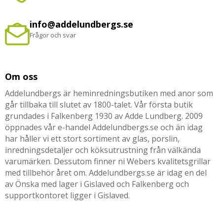
info@addelundbergs.se
Frågor och svar
Om oss
Addelundbergs är heminredningsbutiken med anor som
går tillbaka till slutet av 1800-talet. Vår första butik
grundades i Falkenberg 1930 av Adde Lundberg. 2009
öppnades vår e-handel Addelundbergs.se och än idag
har håller vi ett stort sortiment av glas, porslin,
inredningsdetaljer och köksutrustning från välkända
varumärken. Dessutom finner ni Webers kvalitetsgrillar
med tillbehör året om. Addelundbergs.se är idag en del
av Önska med lager i Gislaved och Falkenberg och
supportkontoret ligger i Gislaved.