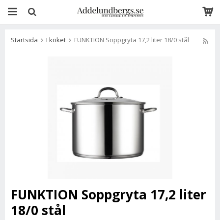
Startsida
I köket
FUNKTION Soppgryta 17,2 liter 18/0 stål
FUNKTION Soppgryta 17,2 liter
18/0 stål