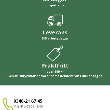
öppet köp
Leverans
3-5 arbetsdagar
Fraktfritt
över 599 kr
Grillar, skrymmande varor samt hemleverans undantagna
0346-21 67 45
Mån-Fre 08.00-18.00