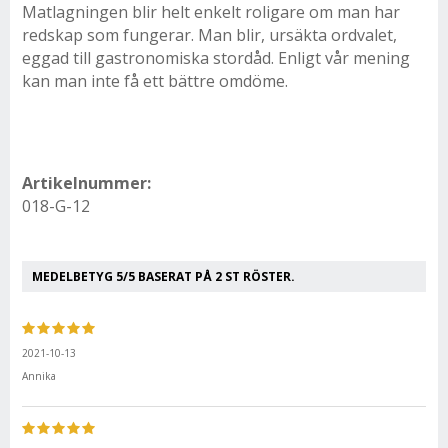
Matlagningen blir helt enkelt roligare om man har
redskap som fungerar. Man blir, ursäkta ordvalet,
eggad till gastronomiska stordåd. Enligt vår mening
kan man inte få ett bättre omdöme.
Artikelnummer:
018-G-12
MEDELBETYG
5
/5 BASERAT PÅ
2
ST RÖSTER.
2021-10-13
Annika