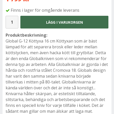
Finns i lager för omgående leverans
LÄGG I VARUKORGEN
Produktbeskrivning:
Global G-12 Köttyxa 16 cm Köttyxan som är bäst
lämpad för att separera brosk eller leder mellan
köttstycken, men även hacka kött till grytbitar. Detta
är den enda Globalkniven som vi rekommenderar för
denna typ av arbeten.
Alla Globalknivar är gjorda i det
hårda och rostfria stålet Cromova 18. Globals design
har varit den samma sedan knivarna började
tillverkas i mitten på 80-talet. Globalknivarna är
kända världen över och det är inte så konstigt...
Knivarna håller skärpan, är estetiskt tilltalande,
slitstarka, behändiga och arbetsbesparande och det
finns en speciell kniv för varje tillfälle i köket. Det är
sådant man gillar om man älskar att laga mat.