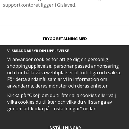
supportkontoret ligger i Gislaved.
TRYGG BETALNING MED​
VI SKRÄDDARSYR DIN UPPLEVELSE
Vi använder cookies för att ge dig en personlig
shoppingupplevelse, personanpassad annonsering
och för hålla våra webbplatser tillförlitliga och säkra.
SNABB LEVERANS MED
För detta ändamål samlar vi in information om
användarna, deras mönster och deras enheter.
Klicka på "Okej" om du tillåter alla cookies eller välj
vilka cookies du tillåter och vilka du vill stänga av
EN DEL AV
genom att klicka på "Inställningar" nedan.
INSTÄLLNINGAR