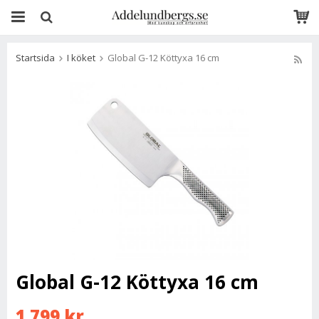
Startsida
I köket
Global G-12 Köttyxa 16 cm
Global G-12 Köttyxa 16 cm
1 799 kr