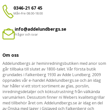
0346-21 67 45
Mån-Fre 08.00-18.00
info@addelundbergs.se
Frågor och svar
Om oss
Addelundbergs är heminredningsbutiken med anor som
går tillbaka till slutet av 1800-talet. Vår första butik
grundades i Falkenberg 1930 av Adde Lundberg. 2009
öppnades vår e-handel Addelundbergs.se och än idag
har håller vi ett stort sortiment av glas, porslin,
inredningsdetaljer och köksutrustning från välkända
varumärken. Dessutom finner ni Webers kvalitetsgrillar
med tillbehör året om. Addelundbergs.se är idag en del
av Önska med lager i Gislaved och Falkenberg och