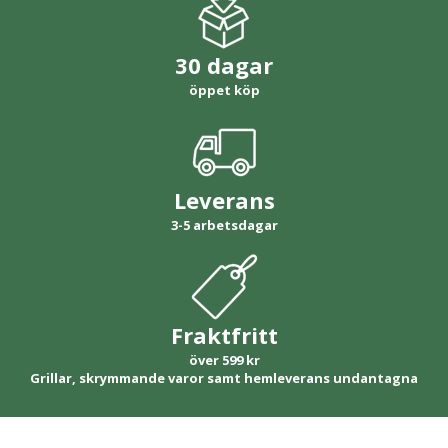
30 dagar
öppet köp
Leverans
3-5 arbetsdagar
Fraktfritt
över 599 kr
Grillar, skrymmande varor samt hemleverans undantagna