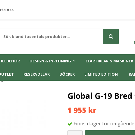
ta oss
TILLBEHÖR
DESIGN & INREDNING
ELARTIKLAR & MASKINER
OUTLET
RESERVDELAR
BÖCKER
LIMITED EDITION
KA
ibel
Global G-19 Bred 
1 955 kr
Finns i lager för omgående