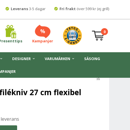
Leverans
3-5 dagar
Fri frakt
över 599 kr (ej grill)
0
Presenttips
Kampanjer
DESIGNER
VARUMÄRKEN
SÄSONG
MPANJER
filékniv 27 cm flexibel
 leverans