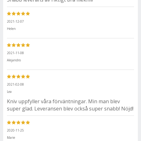
2021-12-07
Helen
2021-11-08
Alejandro
2021-02-08
Lea
Kniv uppfyller våra förväntningar. Min man blev
super glad. Leveransen blev också super snabb! Nöjd!
2020-11-25
Marie