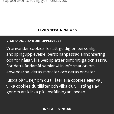
supportkontoret ligger i Gislaved.
TRYGG BETALNING MED​
VI SKRÄDDARSYR DIN UPPLEVELSE
Vi använder cookies för att ge dig en personlig
shoppingupplevelse, personanpassad annonsering
och för hålla våra webbplatser tillförlitliga och säkra.
SNABB LEVERANS MED
För detta ändamål samlar vi in information om
användarna, deras mönster och deras enheter.
Klicka på "Okej" om du tillåter alla cookies eller välj
vilka cookies du tillåter och vilka du vill stänga av
EN DEL AV
genom att klicka på "Inställningar" nedan.
INSTÄLLNINGAR