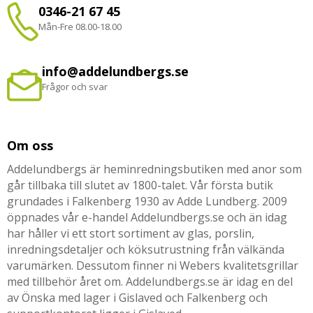
0346-21 67 45
Mån-Fre 08.00-18.00
info@addelundbergs.se
Frågor och svar
Om oss
Addelundbergs är heminredningsbutiken med anor som
går tillbaka till slutet av 1800-talet. Vår första butik
grundades i Falkenberg 1930 av Adde Lundberg. 2009
öppnades vår e-handel Addelundbergs.se och än idag
har håller vi ett stort sortiment av glas, porslin,
inredningsdetaljer och köksutrustning från välkända
varumärken. Dessutom finner ni Webers kvalitetsgrillar
med tillbehör året om. Addelundbergs.se är idag en del
av Önska med lager i Gislaved och Falkenberg och