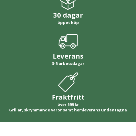
30 dagar
öppet köp
Leverans
3-5 arbetsdagar
Fraktfritt
över 599 kr
Grillar, skrymmande varor samt hemleverans undantagna