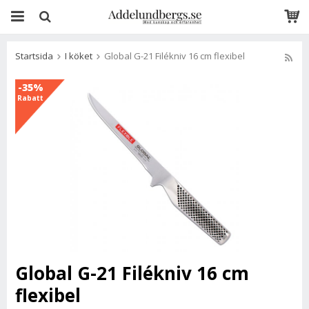
Startsida
I köket
Global G-21 Filékniv 16 cm flexibel
-35%
Rabatt
Global G-21 Filékniv 16 cm
flexibel