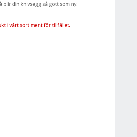
 blir din knivsegg så gott som ny.
 i vårt sortiment för tillfället.