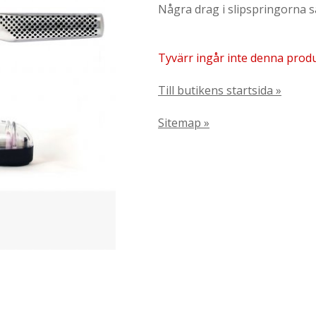
Några drag i slipspringorna så
Tyvärr ingår inte denna produkt
Till butikens startsida »
Sitemap »