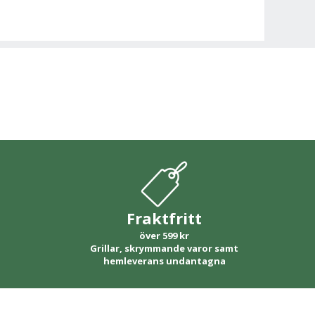
Fraktfritt
över 599 kr
Grillar, skrymmande varor samt
hemleverans undantagna