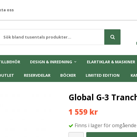
ta oss
TILLBEHÖR
DESIGN & INREDNING
ELARTIKLAR & MASKINER
OUTLET
RESERVDELAR
BÖCKER
LIMITED EDITION
KA
Global G-3 Tranc
1 559 kr
Finns i lager för omgående