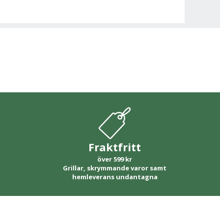
Fraktfritt
över 599 kr
Grillar, skrymmande varor samt
hemleverans undantagna