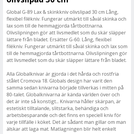
Global G-89 Lax & skinkkniv olivslipad 30 cm Lång,
flexibel filékniv. Fungerar utmärkt till såväl skinka och
lax som till de hemmagjorda tårtbottnarna.
Olivslipningen gör att livsmedlet som du skär släpper
lättare från bladet. Ersätter G-60. Lång, flexibel
filékniv. Fungerar utmärkt till såväl skinka och lax som
till de hemmagjorda tårtbottnarna. Olivslipningen gör
att livsmedlet som du skär släpper lättare från bladet.
Alla Globalknivar är gjorda i det hårda och rostfria
stålet Cromova 18. Globals design har varit den
samma sedan knivarna började tillverkas i mitten på
80-talet. Globalknivarna är kända världen över och
det är inte så konstigt... Knivarna håller skärpan, är
estetiskt tilltalande, slitstarka, behändiga och
arbetsbesparande och det finns en speciell kniv för
varje tillfälle i köket. Det är sådant man gillar om man
älskar att laga mat. Matlagningen blir helt enkelt