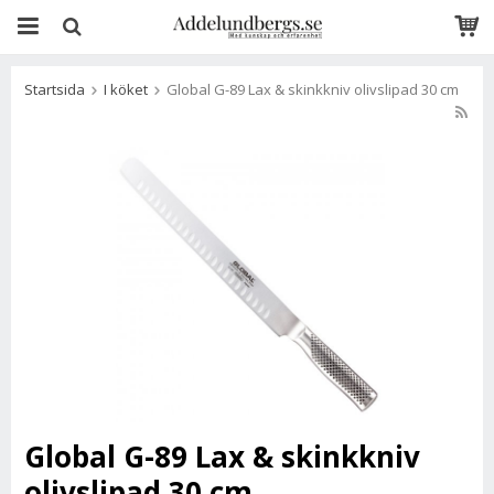
Startsida
I köket
Global G-89 Lax & skinkkniv olivslipad 30 cm
Global G-89 Lax & skinkkniv
olivslipad 30 cm