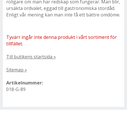
roligare om man har redskap som fungerar. Man blir,
ursäkta ordvalet, eggad till gastronomiska stordåd.
Enligt vår mening kan man inte få ett bättre omdöme.
Tyvärr ingår inte denna produkt i vårt sortiment för
tillfället.
Till butikens startsida »
Sitemap »
Artikelnummer:
018-G-89