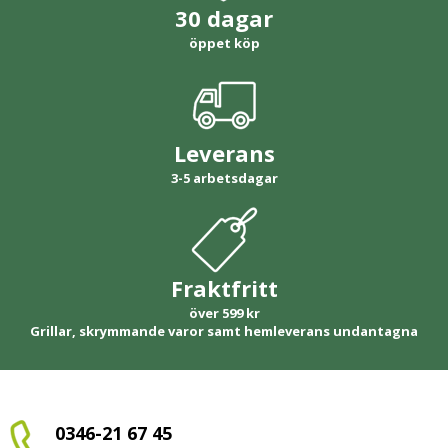
30 dagar
öppet köp
Leverans
3-5 arbetsdagar
Fraktfritt
över 599 kr
Grillar, skrymmande varor samt hemleverans undantagna
0346-21 67 45