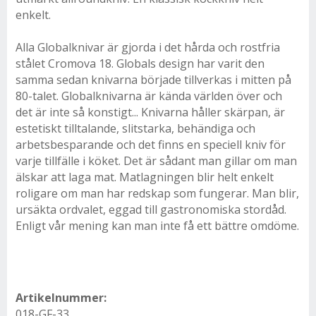
enkelt.
Alla Globalknivar är gjorda i det hårda och rostfria
stålet Cromova 18. Globals design har varit den
samma sedan knivarna började tillverkas i mitten på
80-talet. Globalknivarna är kända världen över och
det är inte så konstigt... Knivarna håller skärpan, är
estetiskt tilltalande, slitstarka, behändiga och
arbetsbesparande och det finns en speciell kniv för
varje tillfälle i köket. Det är sådant man gillar om man
älskar att laga mat. Matlagningen blir helt enkelt
roligare om man har redskap som fungerar. Man blir,
ursäkta ordvalet, eggad till gastronomiska stordåd.
Enligt vår mening kan man inte få ett bättre omdöme.
Artikelnummer:
018-GF-33