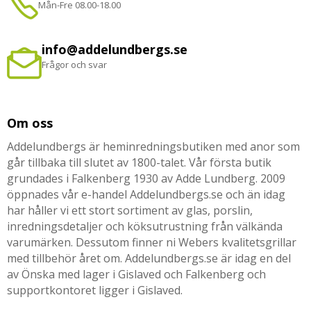
Mån-Fre 08.00-18.00
info@addelundbergs.se
Frågor och svar
Om oss
Addelundbergs är heminredningsbutiken med anor som
går tillbaka till slutet av 1800-talet. Vår första butik
grundades i Falkenberg 1930 av Adde Lundberg. 2009
öppnades vår e-handel Addelundbergs.se och än idag
har håller vi ett stort sortiment av glas, porslin,
inredningsdetaljer och köksutrustning från välkända
varumärken. Dessutom finner ni Webers kvalitetsgrillar
med tillbehör året om. Addelundbergs.se är idag en del
av Önska med lager i Gislaved och Falkenberg och
supportkontoret ligger i Gislaved.