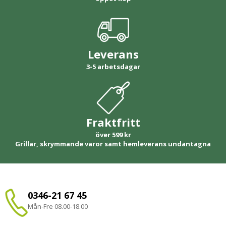
Leverans
3-5 arbetsdagar
Fraktfritt
över 599 kr
Grillar, skrymmande varor samt hemleverans undantagna
0346-21 67 45
Mån-Fre 08.00-18.00