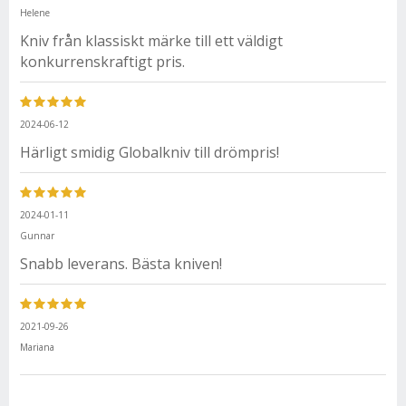
Helene
Kniv från klassiskt märke till ett väldigt
konkurrenskraftigt pris.
2024-06-12
Härligt smidig Globalkniv till drömpris!
2024-01-11
Gunnar
Snabb leverans. Bästa kniven!
2021-09-26
Mariana