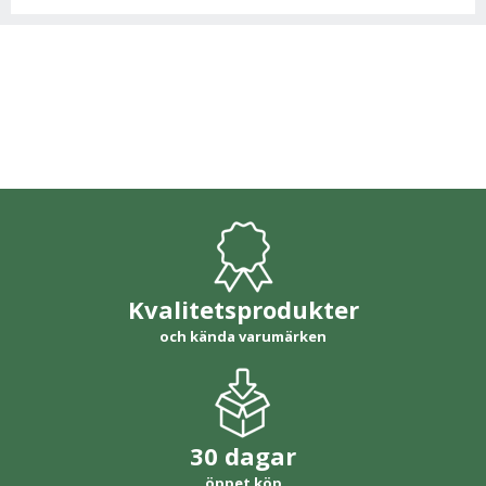
Kvalitetsprodukter
och kända varumärken
30 dagar
öppet köp