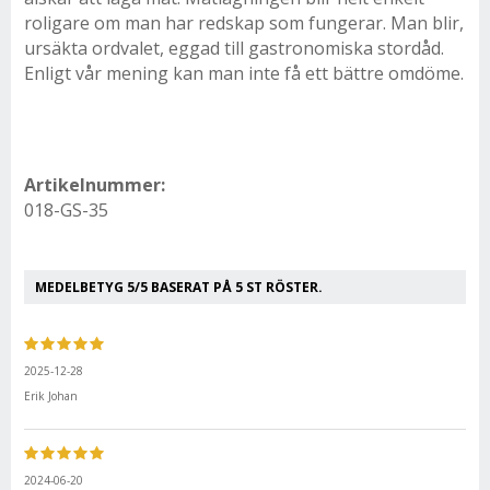
roligare om man har redskap som fungerar. Man blir,
ursäkta ordvalet, eggad till gastronomiska stordåd.
Enligt vår mening kan man inte få ett bättre omdöme.
Artikelnummer:
018-GS-35
MEDELBETYG
5
/5 BASERAT PÅ
5
ST RÖSTER.
2025-12-28
Erik Johan
2024-06-20