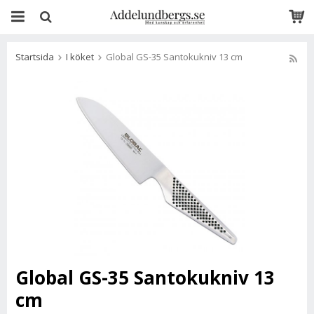
Startsida
I köket
Global GS-35 Santokukniv 13 cm
Global GS-35 Santokukniv 13
cm