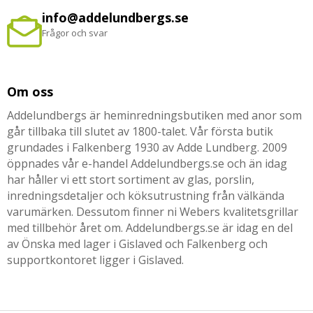
info@addelundbergs.se
Frågor och svar
Om oss
Addelundbergs är heminredningsbutiken med anor som
går tillbaka till slutet av 1800-talet. Vår första butik
grundades i Falkenberg 1930 av Adde Lundberg. 2009
öppnades vår e-handel Addelundbergs.se och än idag
har håller vi ett stort sortiment av glas, porslin,
inredningsdetaljer och köksutrustning från välkända
varumärken. Dessutom finner ni Webers kvalitetsgrillar
med tillbehör året om. Addelundbergs.se är idag en del
av Önska med lager i Gislaved och Falkenberg och
supportkontoret ligger i Gislaved.