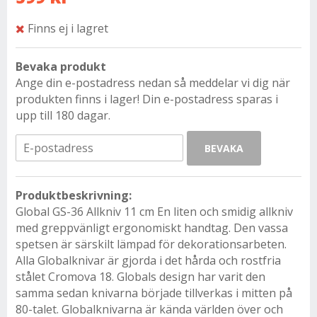
Finns ej i lagret
Bevaka produkt
Ange din e-postadress nedan så meddelar vi dig när
produkten finns i lager! Din e-postadress sparas i
upp till 180 dagar.
BEVAKA
Produktbeskrivning:
Global GS-36 Allkniv 11 cm En liten och smidig allkniv
med greppvänligt ergonomiskt handtag. Den vassa
spetsen är särskilt lämpad för dekorationsarbeten.
Alla Globalknivar är gjorda i det hårda och rostfria
stålet Cromova 18. Globals design har varit den
samma sedan knivarna började tillverkas i mitten på
80-talet. Globalknivarna är kända världen över och