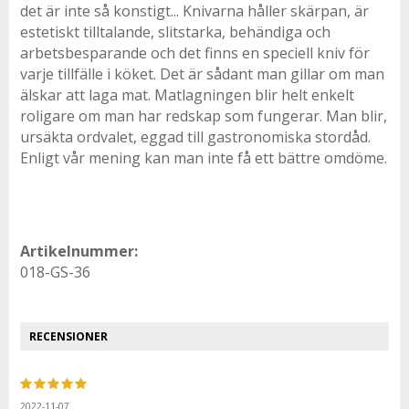
det är inte så konstigt... Knivarna håller skärpan, är
estetiskt tilltalande, slitstarka, behändiga och
arbetsbesparande och det finns en speciell kniv för
varje tillfälle i köket. Det är sådant man gillar om man
älskar att laga mat. Matlagningen blir helt enkelt
roligare om man har redskap som fungerar. Man blir,
ursäkta ordvalet, eggad till gastronomiska stordåd.
Enligt vår mening kan man inte få ett bättre omdöme.
Artikelnummer:
018-GS-36
RECENSIONER
2022-11-07