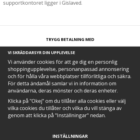
supportkontoret ligger i Gislaved.
TRYGG BETALNING MED​
VI SKRÄDDARSYR DIN UPPLEVELSE
Vi använder cookies för att ge dig en personlig
shoppingupplevelse, personanpassad annonsering
och för hålla våra webbplatser tillförlitliga och säkra.
SNABB LEVERANS MED
För detta ändamål samlar vi in information om
användarna, deras mönster och deras enheter.
Klicka på "Okej" om du tillåter alla cookies eller välj
vilka cookies du tillåter och vilka du vill stänga av
EN DEL AV
genom att klicka på "Inställningar" nedan.
INSTÄLLNINGAR