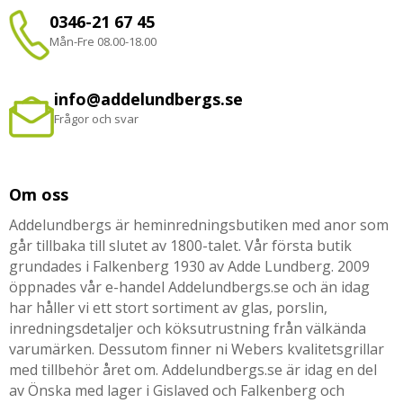
0346-21 67 45
Mån-Fre 08.00-18.00
info@addelundbergs.se
Frågor och svar
Om oss
Addelundbergs är heminredningsbutiken med anor som
går tillbaka till slutet av 1800-talet. Vår första butik
grundades i Falkenberg 1930 av Adde Lundberg. 2009
öppnades vår e-handel Addelundbergs.se och än idag
har håller vi ett stort sortiment av glas, porslin,
inredningsdetaljer och köksutrustning från välkända
varumärken. Dessutom finner ni Webers kvalitetsgrillar
med tillbehör året om. Addelundbergs.se är idag en del
av Önska med lager i Gislaved och Falkenberg och