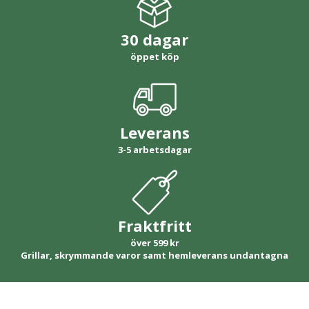
30 dagar
öppet köp
Leverans
3-5 arbetsdagar
Fraktfritt
över 599 kr
Grillar, skrymmande varor samt hemleverans undantagna