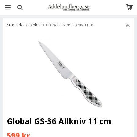
Startsida
I köket
Global GS-36 Allkniv 11 cm
Global GS-36 Allkniv 11 cm
599 kr