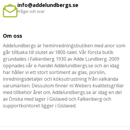
info@addelundbergs.se
Frågor och svar
Om oss
Addelundbergs är heminredningsbutiken med anor som
går tillbaka till slutet av 1800-talet. Vår första butik
grundades i Falkenberg 1930 av Adde Lundberg. 2009
öppnades vår e-handel Addelundbergs.se och än idag
har håller vi ett stort sortiment av glas, porslin,
inredningsdetaljer och köksutrustning från välkända
varumärken. Dessutom finner ni Webers kvalitetsgrillar
med tillbehör året om. Addelundbergs.se är idag en del
av Önska med lager i Gislaved och Falkenberg och
supportkontoret ligger i Gislaved.