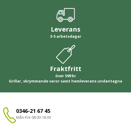
Leverans
3-5 arbetsdagar
Fraktfritt
över 599 kr
Grillar, skrymmande varor samt hemleverans undantagna
0346-21 67 45
Mån-Fre 08.00-18.00