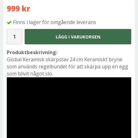
999 kr
Finns i lager för omgående leverans
LÄGG I VARUKORGEN
Produktbeskrivning:
Global Keramisk skärpstav 24 cm Keramiskt bryne
som används regelbundet för att skärpa upp en egg
som blivit något slö.