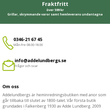
Fraktfritt
över 599 kr
Grillar, skrymmande varor samt hemleverans undantagna
0346-21 67 45
Mån-Fre 08.00-18.00
info@addelundbergs.se
Frågor och svar
Om oss
Addelundbergs är heminredningsbutiken med anor som
går tillbaka till slutet av 1800-talet. Vår första butik
grundades i Falkenberg 1930 av Adde Lundberg. 2009