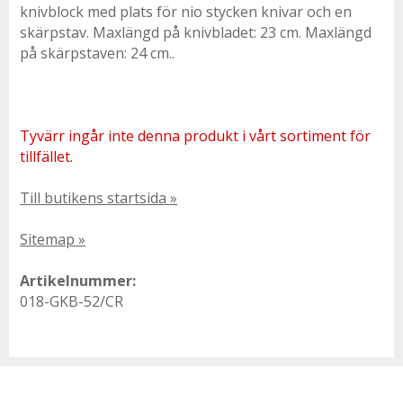
knivblock med plats för nio stycken knivar och en
skärpstav. Maxlängd på knivbladet: 23 cm. Maxlängd
på skärpstaven: 24 cm..
Tyvärr ingår inte denna produkt i vårt sortiment för
tillfället.
Till butikens startsida »
Sitemap »
Artikelnummer:
018-GKB-52/CR