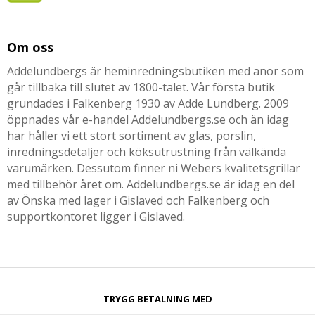
Om oss
Addelundbergs är heminredningsbutiken med anor som
går tillbaka till slutet av 1800-talet. Vår första butik
grundades i Falkenberg 1930 av Adde Lundberg. 2009
öppnades vår e-handel Addelundbergs.se och än idag
har håller vi ett stort sortiment av glas, porslin,
inredningsdetaljer och köksutrustning från välkända
varumärken. Dessutom finner ni Webers kvalitetsgrillar
med tillbehör året om. Addelundbergs.se är idag en del
av Önska med lager i Gislaved och Falkenberg och
supportkontoret ligger i Gislaved.
TRYGG BETALNING MED​