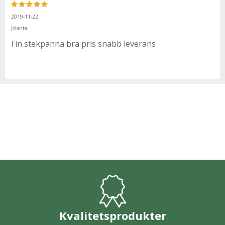
2019-11-22
Jolanta
Fin stekpanna bra pris snabb leverans
Kvalitetsprodukter