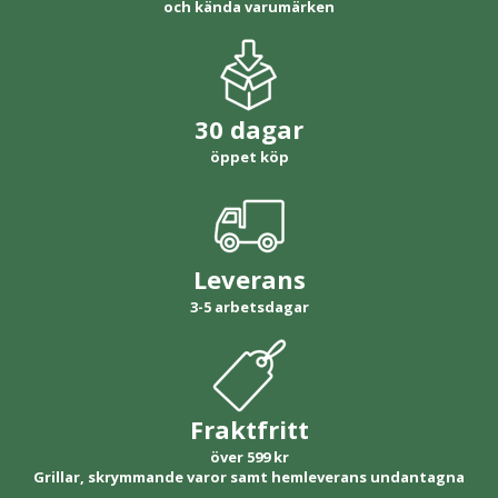
och kända varumärken
30 dagar
öppet köp
Leverans
3-5 arbetsdagar
Fraktfritt
över 599 kr
Grillar, skrymmande varor samt hemleverans undantagna