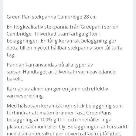
Green Pan stekpanna Cambridge 28 cm.
En högkvalitativ stekpanna från Greepan i serien
Cambridge. Tillverkad utan farliga gifter i
beläggningen. En tålig keramisk beläggning gör
detta till en mycket hållbar stekpanna som tål tuffa
tag.
Pannan kan användas på alla typer av
spisar. Handtaget är tillverkat i värmeavledande
bakelit.
Kärnan av alminium ger en jämn och effektiv
värmespridning.
Med hälsosam keramisk non-stick beläggning som
förhindrar att maten bränner fast. GreenPans
beläggning är 100% giftfri och innehåller inga
plaster, kadmium eller bly. Beläggningen är förstärkt
med diamanter vilket ger oöverträffad reptålighet,