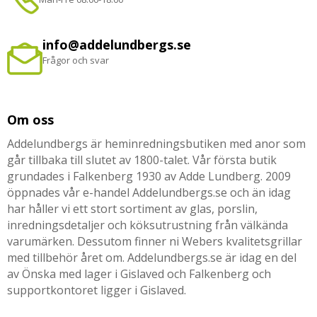
info@addelundbergs.se
Frågor och svar
Om oss
Addelundbergs är heminredningsbutiken med anor som
går tillbaka till slutet av 1800-talet. Vår första butik
grundades i Falkenberg 1930 av Adde Lundberg. 2009
öppnades vår e-handel Addelundbergs.se och än idag
har håller vi ett stort sortiment av glas, porslin,
inredningsdetaljer och köksutrustning från välkända
varumärken. Dessutom finner ni Webers kvalitetsgrillar
med tillbehör året om. Addelundbergs.se är idag en del
av Önska med lager i Gislaved och Falkenberg och
supportkontoret ligger i Gislaved.