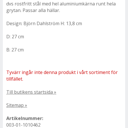
dvs rostfritt stål med hel aluminiumkärna runt hela
grytan. Passar alla hällar.
Design: Björn Dahlström
H: 13,8 cm
D: 27 cm
B: 27 cm
Tyvärr ingår inte denna produkt i vårt sortiment för
tillfället.
Till butikens startsida »
Sitemap »
Artikelnummer:
003-01-1010462