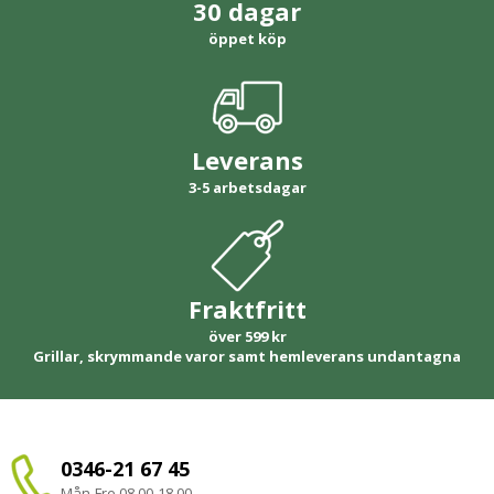
30 dagar
öppet köp
Leverans
3-5 arbetsdagar
Fraktfritt
över 599 kr
Grillar, skrymmande varor samt hemleverans undantagna
0346-21 67 45
Mån-Fre 08.00-18.00