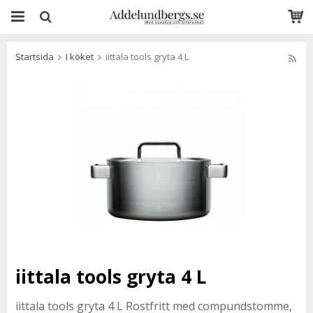
Startsida
I köket
iittala tools gryta 4 L
iittala tools gryta 4 L
iittala tools gryta 4 L
Rostfritt med compundstomme,