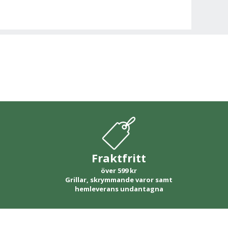
Fraktfritt
över 599 kr
Grillar, skrymmande varor samt
hemleverans undantagna