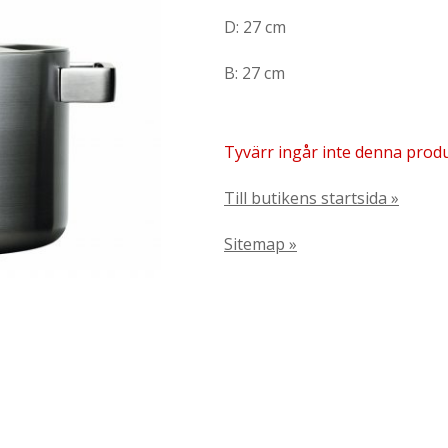
D: 27 cm
B: 27 cm
Tyvärr ingår inte denna produkt
Till butikens startsida »
Sitemap »