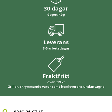
30 dagar
öppet köp
Leverans
3-5 arbetsdagar
Fraktfritt
över 599 kr
Grillar, skrymmande varor samt hemleverans undantagna