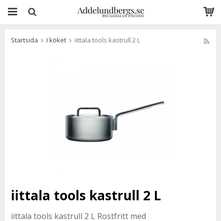
Startsida
I köket
iittala tools kastrull 2 L
iittala tools kastrull 2 L
iittala tools kastrull 2 L
Rostfritt med