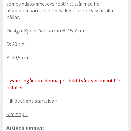
compundstomme, dvs rostfritt stål med hel
aluminiumkärna runt hela kastrullen. Passar alla
hällar.
Design: Björn Dahlström
H: 15,7 cm
D: 20 cm
B: 40,5 cm
Tyvärr ingår inte denna produkt i vårt sortiment för
tillfället.
Till butikens startsida »
Sitemap »
Artikelnummer: