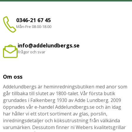
0346-21 67 45
Mån-Fre 08.00-18.00
info@addelundbergs.se
Frågor och svar
Om oss
Addelundbergs är heminredningsbutiken med anor som
går tillbaka till slutet av 1800-talet. Vår första butik
grundades i Falkenberg 1930 av Adde Lundberg. 2009
öppnades vår e-handel Addelundbergs.se och än idag
har håller vi ett stort sortiment av glas, porslin,
inredningsdetaljer och köksutrustning från välkända
varumärken. Dessutom finner ni Webers kvalitetsgrillar