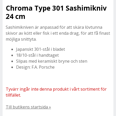
Chroma Type 301 Sashimikniv
24 cm
Sashimikniven är anpassad för att skära lövtunna
skivor av kött eller fisk i ett enda drag, för att få finast
möjliga snittyta.
Japanskt 301-stål i bladet
18/10-stål i handtaget
Slipas med keramiskt bryne och sten
Design: F.A. Porsche
Tyvärr ingår inte denna produkt i vårt sortiment för
tillfället.
Till butikens startsida »