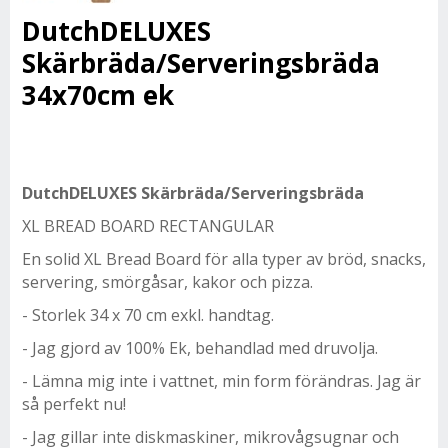
DutchDELUXES
Skärbräda/Serveringsbräda
34x70cm ek
DutchDELUXES Skärbräda/Serveringsbräda
XL BREAD BOARD RECTANGULAR
En solid XL Bread Board för alla typer av bröd, snacks,
servering, smörgåsar, kakor och pizza.
- Storlek 34 x 70 cm exkl. handtag.
- Jag gjord av 100% Ek, behandlad med druvolja.
- Lämna mig inte i vattnet, min form förändras. Jag är
så perfekt nu!
- Jag gillar inte diskmaskiner, mikrovågsugnar och