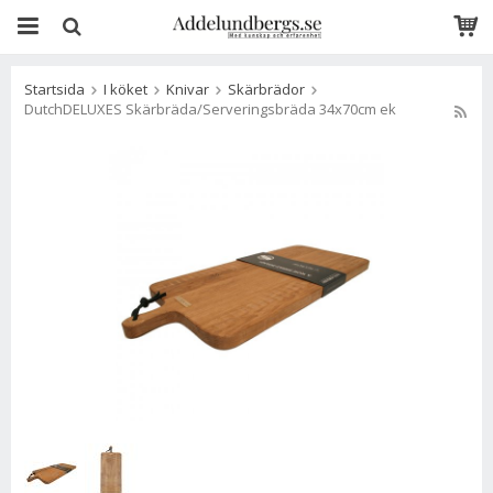
Startsida
I köket
Knivar
Skärbrädor
DutchDELUXES Skärbräda/Serveringsbräda 34x70cm ek