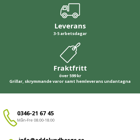
Leverans
3-5 arbetsdagar
Fraktfritt
över 599 kr
Grillar, skrymmande varor samt hemleverans undantagna
0346-21 67 45
Mån-Fre 08.00-18.00