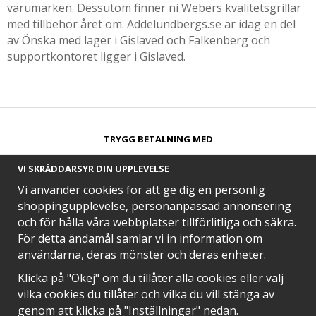
varumärken. Dessutom finner ni Webers kvalitetsgrillar
med tillbehör året om. Addelundbergs.se är idag en del
av Önska med lager i Gislaved och Falkenberg och
supportkontoret ligger i Gislaved.
TRYGG BETALNING MED​
VI SKRÄDDARSYR DIN UPPLEVELSE
Vi använder cookies för att ge dig en personlig
shoppingupplevelse, personanpassad annonsering
och för hålla våra webbplatser tillförlitliga och säkra.
SNABB LEVERANS MED
För detta ändamål samlar vi in information om
användarna, deras mönster och deras enheter.
Klicka på "Okej" om du tillåter alla cookies eller välj
vilka cookies du tillåter och vilka du vill stänga av
EN DEL AV
genom att klicka på "Inställningar" nedan.