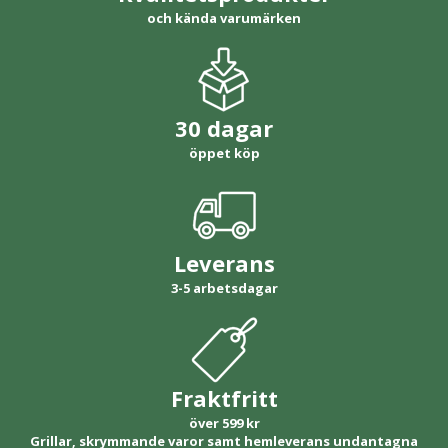
och kända varumärken
30 dagar
öppet köp
Leverans
3-5 arbetsdagar
Fraktfritt
över 599 kr
Grillar, skrymmande varor samt hemleverans undantagna