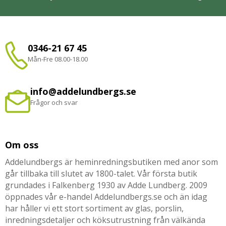
0346-21 67 45
Mån-Fre 08.00-18.00
info@addelundbergs.se
Frågor och svar
Om oss
Addelundbergs är heminredningsbutiken med anor som
går tillbaka till slutet av 1800-talet. Vår första butik
grundades i Falkenberg 1930 av Adde Lundberg. 2009
öppnades vår e-handel Addelundbergs.se och än idag
har håller vi ett stort sortiment av glas, porslin,
inredningsdetaljer och köksutrustning från välkända