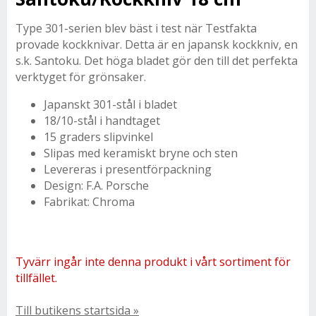
Type 301-serien blev bäst i test när Testfakta
provade kockknivar. Detta är en japansk kockkniv, en
s.k. Santoku. Det höga bladet gör den till det perfekta
verktyget för grönsaker.
Japanskt 301-stål i bladet
18/10-stål i handtaget
15 graders slipvinkel
Slipas med keramiskt bryne och sten
Levereras i presentförpackning
Design: F.A. Porsche
Fabrikat: Chroma
Tyvärr ingår inte denna produkt i vårt sortiment för
tillfället.
Till butikens startsida »