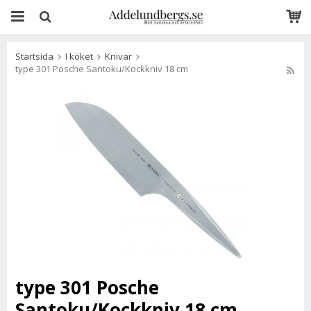
Startsida
I köket
Knivar
type 301 Posche Santoku/Kockkniv 18 cm
type 301 Posche
Santoku/Kockkniv 18 cm