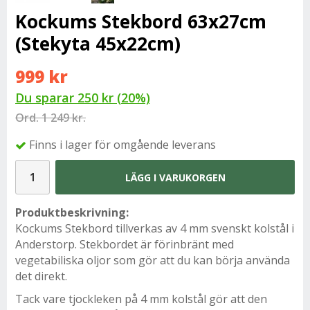
Kockums Stekbord 63x27cm
(Stekyta 45x22cm)
999 kr
Du sparar
250 kr
(
20
%)
Ord.
1 249 kr.
Finns i lager för omgående leverans
LÄGG I VARUKORGEN
Produktbeskrivning:
Kockums Stekbord tillverkas av 4 mm svenskt kolstål i
Anderstorp. Stekbordet är förinbränt med
vegetabiliska oljor som gör att du kan börja använda
det direkt.
Tack vare tjockleken på 4 mm kolstål gör att den