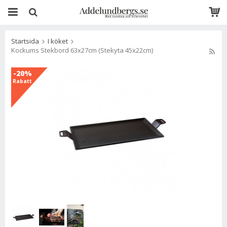
Startsida
I köket
Kockums Stekbord 63x27cm (Stekyta 45x22cm)
-20%
Rabatt