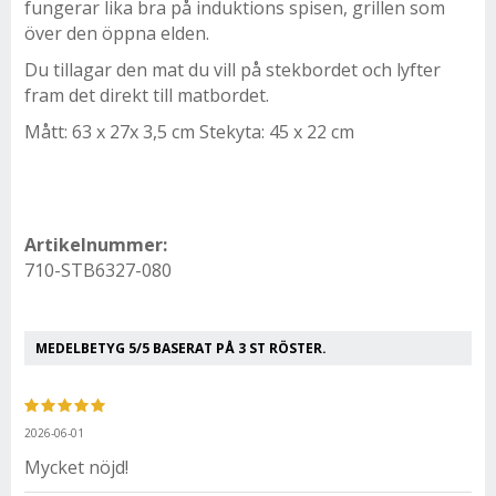
fungerar lika bra på induktions spisen, grillen som
över den öppna elden.
Du tillagar den mat du vill på stekbordet och lyfter
fram det direkt till matbordet.
Mått: 63 x 27x 3,5 cm Stekyta: 45 x 22 cm
Artikelnummer:
710-STB6327-080
MEDELBETYG
5
/5 BASERAT PÅ
3
ST RÖSTER.
2026-06-01
Mycket nöjd!