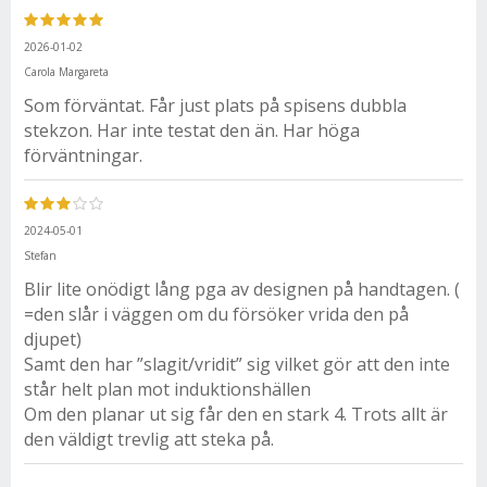
2026-01-02
Carola Margareta
Som förväntat. Får just plats på spisens dubbla
stekzon. Har inte testat den än. Har höga
förväntningar.
2024-05-01
Stefan
Blir lite onödigt lång pga av designen på handtagen. (
=den slår i väggen om du försöker vrida den på
djupet)
Samt den har ”slagit/vridit” sig vilket gör att den inte
står helt plan mot induktionshällen
Om den planar ut sig får den en stark 4. Trots allt är
den väldigt trevlig att steka på.