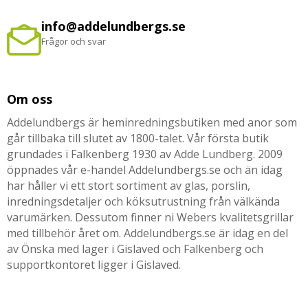
info@addelundbergs.se
Frågor och svar
Om oss
Addelundbergs är heminredningsbutiken med anor som
går tillbaka till slutet av 1800-talet. Vår första butik
grundades i Falkenberg 1930 av Adde Lundberg. 2009
öppnades vår e-handel Addelundbergs.se och än idag
har håller vi ett stort sortiment av glas, porslin,
inredningsdetaljer och köksutrustning från välkända
varumärken. Dessutom finner ni Webers kvalitetsgrillar
med tillbehör året om. Addelundbergs.se är idag en del
av Önska med lager i Gislaved och Falkenberg och
supportkontoret ligger i Gislaved.