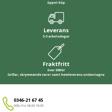
öppet köp
Leverans
3-5 arbetsdagar
Fraktfritt
över 599 kr
Grillar, skrymmande varor samt hemleverans undantagna
0346-21 67 45
Mån-Fre 08.00-18.00