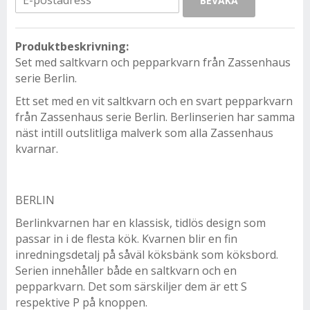
BEVAKA
Produktbeskrivning:
Set med saltkvarn och pepparkvarn från Zassenhaus
serie Berlin.
Ett set med en vit saltkvarn och en svart pepparkvarn
från Zassenhaus serie Berlin. Berlinserien har samma
näst intill outslitliga malverk som alla Zassenhaus
kvarnar.
BERLIN
Berlinkvarnen har en klassisk, tidlös design som
passar in i de flesta kök. Kvarnen blir en fin
inredningsdetalj på såväl köksbänk som köksbord.
Serien innehåller både en saltkvarn och en
pepparkvarn. Det som särskiljer dem är ett S
respektive P på knoppen.