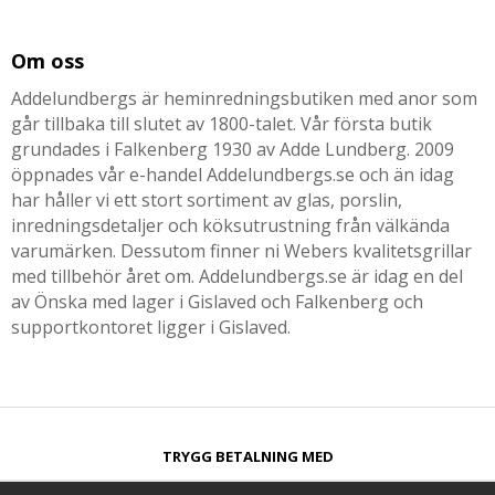
Om oss
Addelundbergs är heminredningsbutiken med anor som
går tillbaka till slutet av 1800-talet. Vår första butik
grundades i Falkenberg 1930 av Adde Lundberg. 2009
öppnades vår e-handel Addelundbergs.se och än idag
har håller vi ett stort sortiment av glas, porslin,
inredningsdetaljer och köksutrustning från välkända
varumärken. Dessutom finner ni Webers kvalitetsgrillar
med tillbehör året om. Addelundbergs.se är idag en del
av Önska med lager i Gislaved och Falkenberg och
supportkontoret ligger i Gislaved.
TRYGG BETALNING MED​