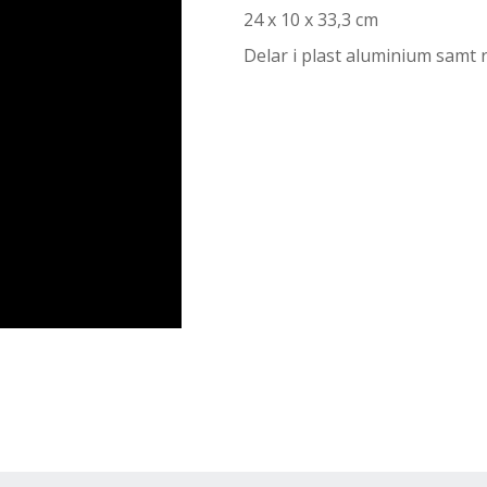
24 x 10 x 33,3 cm
Delar i plast aluminium samt ro