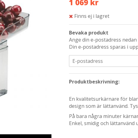
1 069 kr
Finns ej i lagret
Bevaka produkt
Ange din e-postadress nedan s
Din e-postadress sparas i upp 
Produktbeskrivning:
En kvalitetsurkärnare för bla
design som är lättanvänd. Tysk
På bara några minuter kärnar d
Enkel, smidig och lättanvänd 