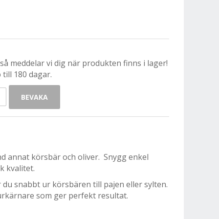
å meddelar vi dig när produkten finns i lager!
till 180 dagar.
BEVAKA
nd annat körsbär och oliver. Snygg enkel
 kvalitet.
u snabbt ur körsbären till pajen eller sylten.
urkärnare som ger perfekt resultat.