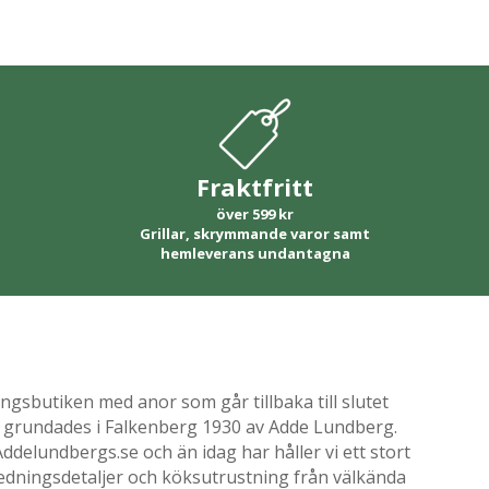
Fraktfritt
över 599 kr
Grillar, skrymmande varor samt
hemleverans undantagna
gsbutiken med anor som går tillbaka till slutet
ik grundades i Falkenberg 1930 av Adde Lundberg.
delundbergs.se och än idag har håller vi ett stort
nredningsdetaljer och köksutrustning från välkända