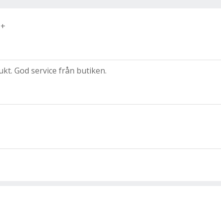
++
kt. God service från butiken.