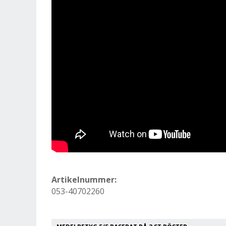
Artikelnummer:
053-40702260