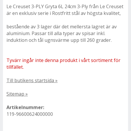
Le Creuset 3-PLY Gryta 6L 24cm 3-Ply från Le Creuset
är en exklusiv serie i Rostfritt stål av högsta kvalitet,
bestående av 3 lager där det mellersta lagret är av
aluminium. Passar till alla typer av spisar inkl.
induktion och tål ugnsvärme upp till 260 grader.
Tyvärr ingår inte denna produkt i vårt sortiment för
tillfället.
Till butikens startsida »
Sitemap »
Artikelnummer:
119-96600624000000