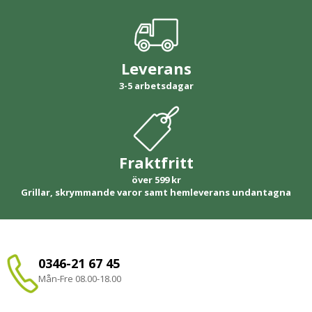
Leverans
3-5 arbetsdagar
Fraktfritt
över 599 kr
Grillar, skrymmande varor samt hemleverans undantagna
0346-21 67 45
Mån-Fre 08.00-18.00