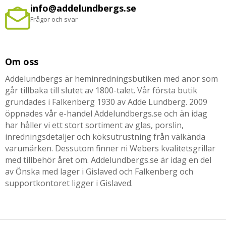
info@addelundbergs.se
Frågor och svar
Om oss
Addelundbergs är heminredningsbutiken med anor som
går tillbaka till slutet av 1800-talet. Vår första butik
grundades i Falkenberg 1930 av Adde Lundberg. 2009
öppnades vår e-handel Addelundbergs.se och än idag
har håller vi ett stort sortiment av glas, porslin,
inredningsdetaljer och köksutrustning från välkända
varumärken. Dessutom finner ni Webers kvalitetsgrillar
med tillbehör året om. Addelundbergs.se är idag en del
av Önska med lager i Gislaved och Falkenberg och
supportkontoret ligger i Gislaved.