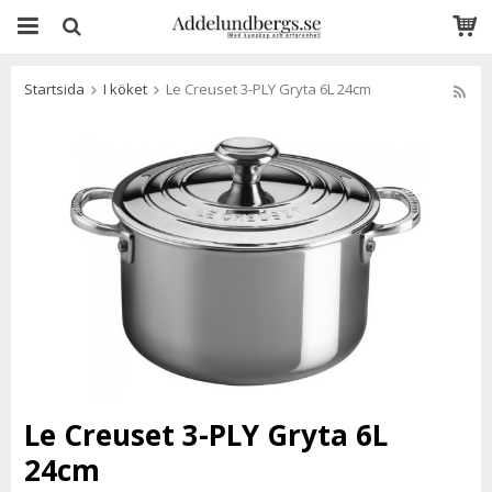
Startsida
I köket
Le Creuset 3-PLY Gryta 6L 24cm
Le Creuset 3-PLY Gryta 6L
24cm