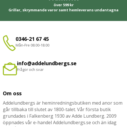
över 599 kr
Grillar, skrymmande varor samt hemleverans undantagna
0346-21 67 45
Mån-Fre 08.00-18.00
info@addelundbergs.se
Frågor och svar
Om oss
Addelundbergs är heminredningsbutiken med anor som
går tillbaka till slutet av 1800-talet. Vår första butik
grundades i Falkenberg 1930 av Adde Lundberg. 2009
öppnades vår e-handel Addelundbergs.se och än idag