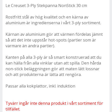
Le Creuset 3-Ply Stekpanna NonStick 30 cm
Rostfritt stål av hög kvalitet och en kärna av
aluminium är ingredienserna i vårt 3-ply sortiment.
Kärnan av aluminium gör att värmen fördelas jämnt
så att det inte uppstår hot-spots (partier som är
varmare än andra partier).
Kanten på alla 3-ply är så smart konstruerad att du
kan hälla från alla vinklar utan att spilla. Den hårda
non-stick beläggningen gör att maten lätt lossnar
och att produkterna är lätta att rengöra.
Passar alla kokplattor, inkl. induktion
Tyvärr ingår inte denna produkt i vårt sortiment för
tillfället.