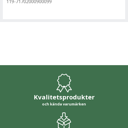
119-71702000900099
Kvalitetsprodukter
och kända varumärken