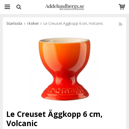
Startsida
I köket
Le Creuset Äggkopp 6 cm, Volcanic
Le Creuset Äggkopp 6 cm,
Volcanic