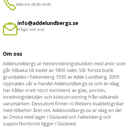
Mån-Fre 08.00-18.00
info@addelundbergs.se
Frågor och svar
Om oss
Addelundbergs är heminredningsbutiken med anor som
går tillbaka till slutet av 1800-talet. Vår första butik
grundades i Falkenberg 1930 av Adde Lundberg. 2009
öppnades vår e-handel Addelundbergs.se och än idag
har håller vi ett stort sortiment av glas, porslin,
inredningsdetaljer och köksutrustning från välkända
varumärken. Dessutom finner ni Webers kvalitetsgrillar
med tillbehör året om. Addelundbergs.se är idag en del
av Önska med lager i Gislaved och Falkenberg och
supportkontoret ligger i Gislaved.