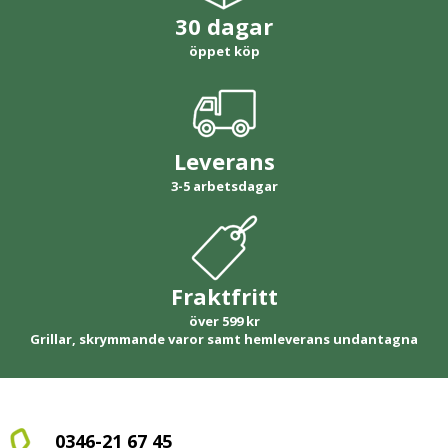
30 dagar
öppet köp
Leverans
3-5 arbetsdagar
Fraktfritt
över 599 kr
Grillar, skrymmande varor samt hemleverans undantagna
0346-21 67 45