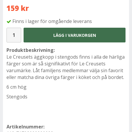
159 kr
Finns i lager för omgående leverans
LÄGG I VARUKORGEN
Produktbeskrivning:
Le Creusets äggkopp i stengods finns i alla de härliga
färger som är så signifikativt för Le Creusets
varumärke. Låt familjens medlemmar välja sin favorit
eller matcha dina övriga färger i köket och på bordet.
6 cm hög
Stengods
Artikelnummer: