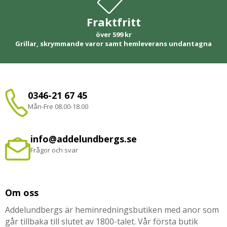
Fraktfritt
över 599 kr
Grillar, skrymmande varor samt hemleverans undantagna
0346-21 67 45
Mån-Fre 08.00-18.00
info@addelundbergs.se
Frågor och svar
Om oss
Addelundbergs är heminredningsbutiken med anor som
går tillbaka till slutet av 1800-talet. Vår första butik