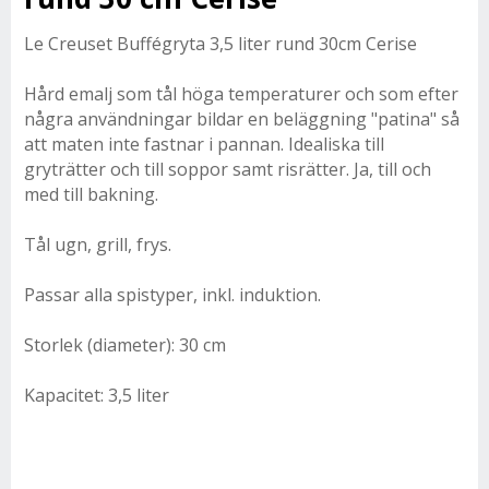
Le Creuset Buffégryta 3,5 liter rund 30cm Cerise
Hård emalj som tål höga temperaturer och som efter
några användningar bildar en beläggning "patina" så
att maten inte fastnar i pannan. Idealiska till
gryträtter och till soppor samt risrätter. Ja, till och
med till bakning.
Tål ugn, grill, frys.
Passar alla spistyper, inkl. induktion.
Storlek (diameter): 30 cm
Kapacitet: 3,5 liter