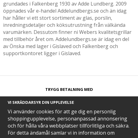
grundades i Falkenberg 1930 av Adde Lundberg. 2009
öppnades vår e-handel Addelundbergs.se och än idag
har håller vi ett stort sortiment av glas, porslin,
inredningsdetaljer och köksutrustning från välkända
varumärken. Dessutom finner ni Webers kvalitetsgrillar
med tillbehör året om. Addelundbergs.se är idag en del
av Önska med lager i Gislaved och Falkenberg och
supportkontoret ligger i Gislaved.
TRYGG BETALNING MED​
VI SKRÄDDARSYR DIN UPPLEVELSE
Vi använder cookies för att ge dig en personlig
shoppingupplevelse, personanpassad annonsering
och för hålla våra webbplatser tillförlitliga och säkra.
SNABB LEVERANS MED
För detta ändamål samlar vi in information om