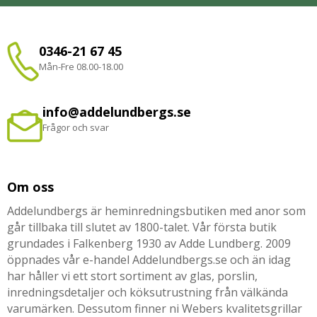
0346-21 67 45
Mån-Fre 08.00-18.00
info@addelundbergs.se
Frågor och svar
Om oss
Addelundbergs är heminredningsbutiken med anor som
går tillbaka till slutet av 1800-talet. Vår första butik
grundades i Falkenberg 1930 av Adde Lundberg. 2009
öppnades vår e-handel Addelundbergs.se och än idag
har håller vi ett stort sortiment av glas, porslin,
inredningsdetaljer och köksutrustning från välkända
varumärken. Dessutom finner ni Webers kvalitetsgrillar