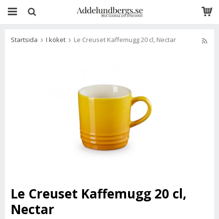
Startsida
I köket
Le Creuset Kaffemugg 20 cl, Nectar
Le Creuset Kaffemugg 20 cl,
Nectar