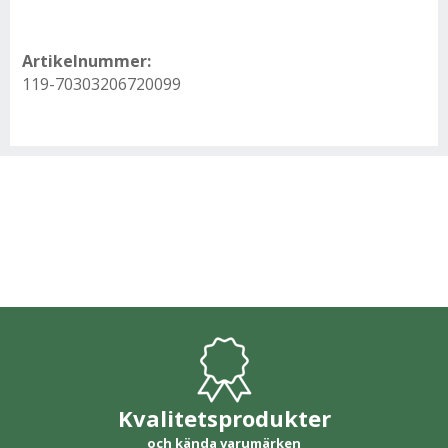
Artikelnummer:
119-70303206720099
Kvalitetsprodukter
och kända varumärken