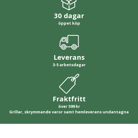
30 dagar
öppet köp
Leverans
3-5 arbetsdagar
Fraktfritt
över 599 kr
Grillar, skrymmande varor samt hemleverans undantagna