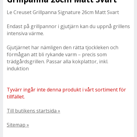
Le Creuset Grillpanna Signature 26cm Matt Svart
Endast på grillpannor i gjutjärn kan du uppnå grillens
intensiva värme.
Gjutjärnet har nämligen den rätta tjockleken och
förmågan att bli rykande varm – precis som
trädgårdsgrillen. Passar alla kokplattor, inkl.
induktion
Tyvärr ingår inte denna produkt i vårt sortiment för
tillfället.
Till butikens startsida »
Sitemap »