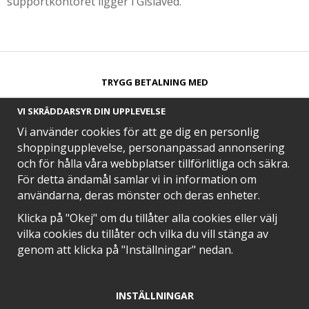
supportkontoret ligger i Gislaved.
TRYGG BETALNING MED​
VI SKRÄDDARSYR DIN UPPLEVELSE
Vi använder cookies för att ge dig en personlig
shoppingupplevelse, personanpassad annonsering
och för hålla våra webbplatser tillförlitliga och säkra.
SNABB LEVERANS MED
För detta ändamål samlar vi in information om
användarna, deras mönster och deras enheter.
Klicka på "Okej" om du tillåter alla cookies eller välj
vilka cookies du tillåter och vilka du vill stänga av
EN DEL AV
genom att klicka på "Inställningar" nedan.
INSTÄLLNINGAR