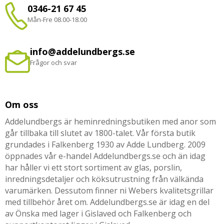
0346-21 67 45
Mån-Fre 08.00-18.00
info@addelundbergs.se
Frågor och svar
Om oss
Addelundbergs är heminredningsbutiken med anor som
går tillbaka till slutet av 1800-talet. Vår första butik
grundades i Falkenberg 1930 av Adde Lundberg. 2009
öppnades vår e-handel Addelundbergs.se och än idag
har håller vi ett stort sortiment av glas, porslin,
inredningsdetaljer och köksutrustning från välkända
varumärken. Dessutom finner ni Webers kvalitetsgrillar
med tillbehör året om. Addelundbergs.se är idag en del
av Önska med lager i Gislaved och Falkenberg och