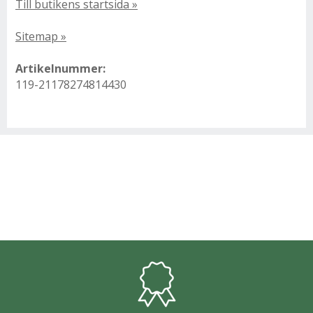
Till butikens startsida »
Sitemap »
Artikelnummer:
119-21178274814430