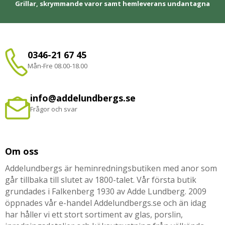
Grillar, skrymmande varor samt hemleverans undantagna
0346-21 67 45
Mån-Fre 08.00-18.00
info@addelundbergs.se
Frågor och svar
Om oss
Addelundbergs är heminredningsbutiken med anor som
går tillbaka till slutet av 1800-talet. Vår första butik
grundades i Falkenberg 1930 av Adde Lundberg. 2009
öppnades vår e-handel Addelundbergs.se och än idag
har håller vi ett stort sortiment av glas, porslin,