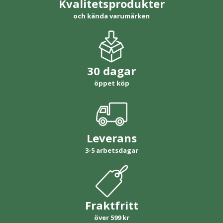
Kvalitetsprodukter
och kända varumärken
30 dagar
öppet köp
Leverans
3-5 arbetsdagar
Fraktfritt
över 599 kr