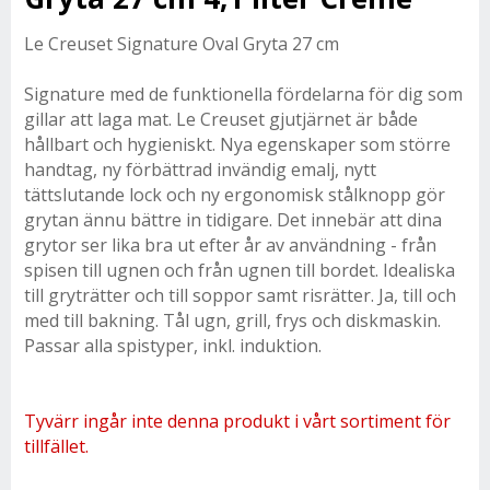
Le Creuset Signature Oval Gryta 27 cm
Signature med de funktionella fördelarna för dig som
gillar att laga mat. Le Creuset gjutjärnet är både
hållbart och hygieniskt. Nya egenskaper som större
handtag, ny förbättrad invändig emalj, nytt
tättslutande lock och ny ergonomisk stålknopp gör
grytan ännu bättre in tidigare. Det innebär att dina
grytor ser lika bra ut efter år av användning - från
spisen till ugnen och från ugnen till bordet. Idealiska
till gryträtter och till soppor samt risrätter. Ja, till och
med till bakning. Tål ugn, grill, frys och diskmaskin.
Passar alla spistyper, inkl. induktion.
Tyvärr ingår inte denna produkt i vårt sortiment för
tillfället.