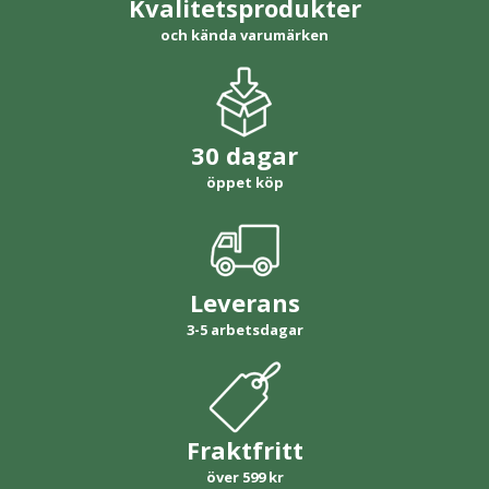
Kvalitetsprodukter
och kända varumärken
30 dagar
öppet köp
Leverans
3-5 arbetsdagar
Fraktfritt
över 599 kr