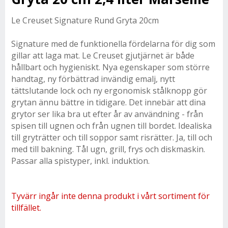
Le Creuset Signature Rund Gryta 20cm
Signature med de funktionella fördelarna för dig som
gillar att laga mat. Le Creuset gjutjärnet är både
hållbart och hygieniskt. Nya egenskaper som större
handtag, ny förbättrad invändig emalj, nytt
tättslutande lock och ny ergonomisk stålknopp gör
grytan ännu bättre in tidigare. Det innebär att dina
grytor ser lika bra ut efter år av användning - från
spisen till ugnen och från ugnen till bordet. Idealiska
till gryträtter och till soppor samt risrätter. Ja, till och
med till bakning. Tål ugn, grill, frys och diskmaskin.
Passar alla spistyper, inkl. induktion.
Tyvärr ingår inte denna produkt i vårt sortiment för
tillfället.