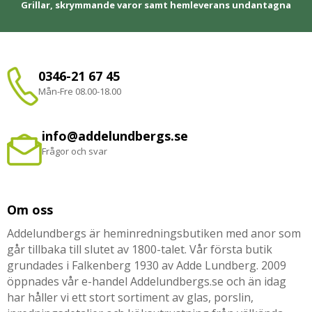
Grillar, skrymmande varor samt hemleverans undantagna
0346-21 67 45
Mån-Fre 08.00-18.00
info@addelundbergs.se
Frågor och svar
Om oss
Addelundbergs är heminredningsbutiken med anor som
går tillbaka till slutet av 1800-talet. Vår första butik
grundades i Falkenberg 1930 av Adde Lundberg. 2009
öppnades vår e-handel Addelundbergs.se och än idag
har håller vi ett stort sortiment av glas, porslin,