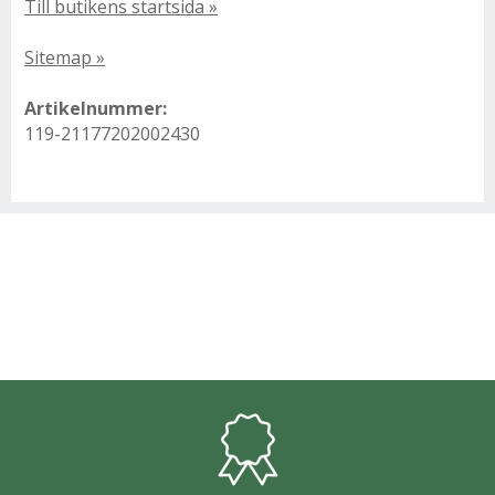
Till butikens startsida »
Sitemap »
Artikelnummer:
119-21177202002430