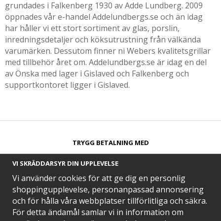
grundades i Falkenberg 1930 av Adde Lundberg. 2009
öppnades vår e-handel Addelundbergs.se och än idag
har håller vi ett stort sortiment av glas, porslin,
inredningsdetaljer och köksutrustning från välkända
varumärken. Dessutom finner ni Webers kvalitetsgrillar
med tillbehör året om. Addelundbergs.se är idag en del
av Önska med lager i Gislaved och Falkenberg och
supportkontoret ligger i Gislaved.
TRYGG BETALNING MED​
VI SKRÄDDARSYR DIN UPPLEVELSE
Vi använder cookies för att ge dig en personlig
shoppingupplevelse, personanpassad annonsering
och för hålla våra webbplatser tillförlitliga och säkra.
SNABB LEVERANS MED
För detta ändamål samlar vi in information om