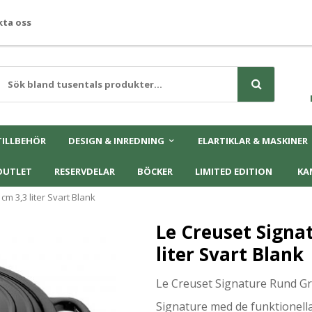
ta oss
TILLBEHÖR
DESIGN & INREDNING
ELARTIKLAR & MASKINER
OUTLET
RESERVDELAR
BÖCKER
LIMITED EDITION
KA
m 3,3 liter Svart Blank
Le Creuset Signa
liter Svart Blank
Le Creuset Signature Rund G
Signature med de funktionella 