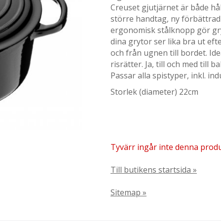
Creuset gjutjärnet är både h
större handtag, ny förbättrad 
ergonomisk stålknopp gör gryt
dina grytor ser lika bra ut eft
och från ugnen till bordet. Ide
risrätter. Ja, till och med till 
Passar alla spistyper, inkl. in
Storlek (diameter) 22cm
Tyvärr ingår inte denna produkt
Till butikens startsida »
Sitemap »