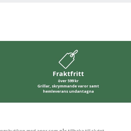
Fraktfritt
över 599 kr
Grillar, skrymmande varor samt
hemleverans undantagna