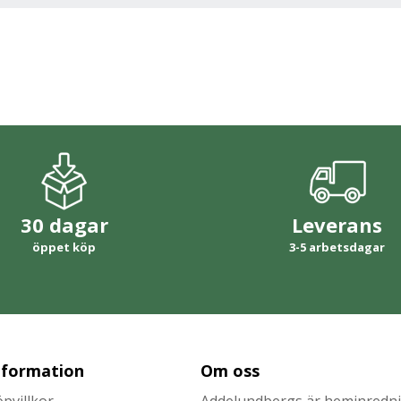
30 dagar
Leverans
öppet köp
3-5 arbetsdagar
nformation
Om oss