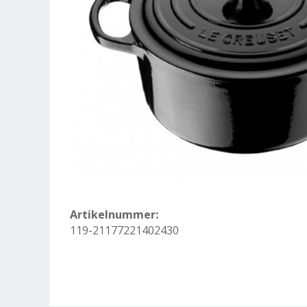
Artikelnummer:
119-21177221402430