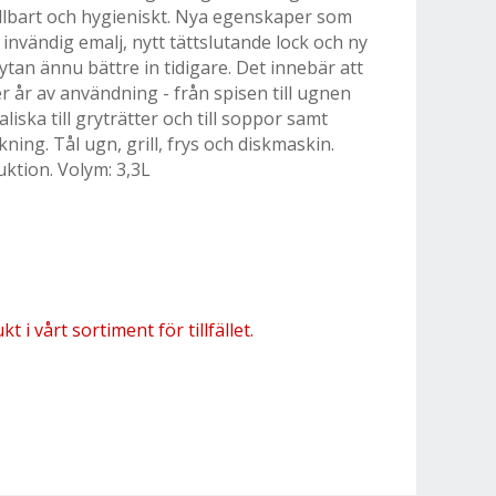
ållbart och hygieniskt. Nya egenskaper som
invändig emalj, nytt tättslutande lock och ny
an ännu bättre in tidigare. Det innebär att
er år av användning - från spisen till ugnen
aliska till gryträtter och till soppor samt
bakning. Tål ugn, grill, frys och diskmaskin.
duktion. Volym: 3,3L
 i vårt sortiment för tillfället.