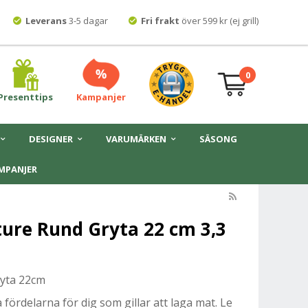
Leverans
3-5 dagar
Fri frakt
över 599 kr (ej grill)
0
Presenttips
Kampanjer
DESIGNER
VARUMÄRKEN
SÄSONG
MPANJER
ture Rund Gryta 22 cm 3,3
ryta 22cm
fördelarna för dig som gillar att laga mat. Le