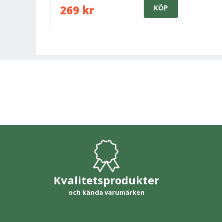
269 kr
KÖP
Kvalitetsprodukter
och kända varumärken