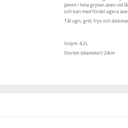
jämnt i hela grytan även vid 
och kan med fördel agera äv
Tål ugn, grill, frys och diskma
Volym: 4,2L
Storlek (diameter) 24cm