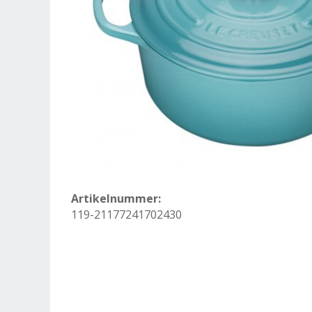
Artikelnummer:
119-21177241702430