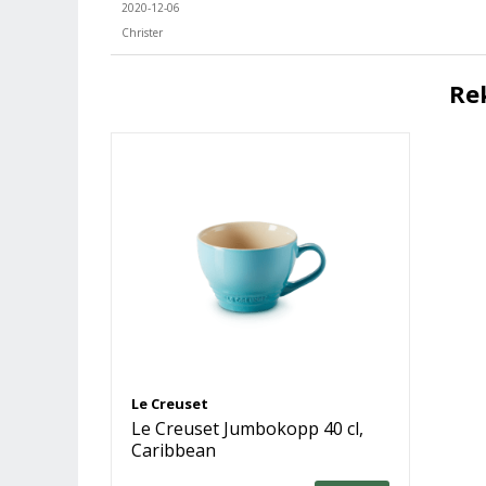
2020-12-06
Christer
Re
Le Creuset
Le Creuset Jumbokopp 40 cl,
Caribbean