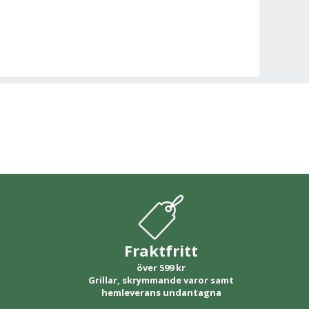
Fraktfritt
över 599 kr
Grillar, skrymmande varor samt
hemleverans undantagna