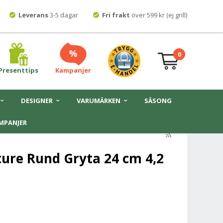
Leverans
3-5 dagar
Fri frakt
över 599 kr (ej grill)
0
Presenttips
Kampanjer
DESIGNER
VARUMÄRKEN
SÄSONG
MPANJER
ture Rund Gryta 24 cm 4,2