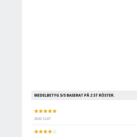
MEDELBETYG
5
/5 BASERAT PÅ
2
ST RÖSTER.
2020-12-07