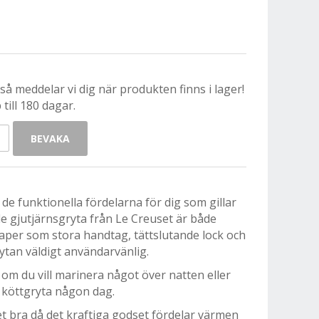
å meddelar vi dig när produkten finns i lager!
till 180 dagar.
BEVAKA
de funktionella fördelarna för dig som gillar
e gjutjärnsgryta från Le Creuset är både
aper som stora handtag, tättslutande lock och
tan väldigt användarvänlig.
 om du vill marinera något över natten eller
 köttgryta någon dag.
t bra då det kraftiga godset fördelar värmen