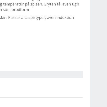
låg temperatur på spisen. Grytan tål även ugn
en som brödform.
skin. Passar alla spistyper, även induktion.