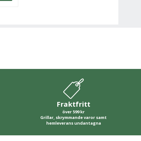
Fraktfritt
över 599 kr
Grillar, skrymmande varor samt
hemleverans undantagna