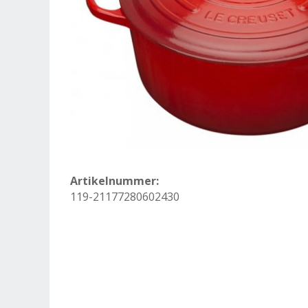
Artikelnummer:
119-21177280602430