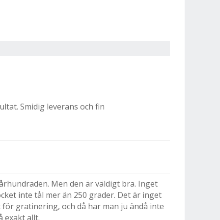
ultat. Smidig leverans och fin
i århundraden. Men den är väldigt bra. Inget
ket inte tål mer än 250 grader. Det är inget
 för gratinering, och då har man ju ändå inte
 exakt allt.