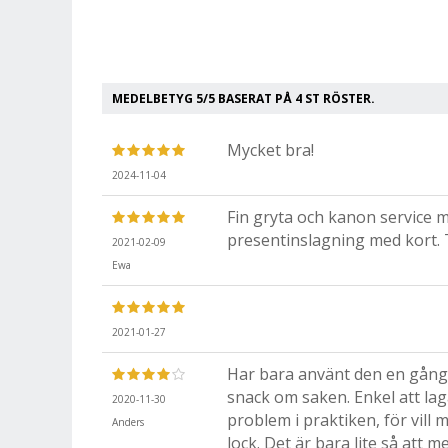
MEDELBETYG
5
/5 BASERAT PÅ
4
ST RÖSTER.
Mycket bra!
2024-11-04
Fin gryta och kanon service me
presentinslagning med kort.
2021-02-09
Ewa
2021-01-27
Har bara använt den en gång, 
snack om saken. Enkel att lag
2020-11-30
problem i praktiken, för vill
Anders
lock. Det är bara lite så att 