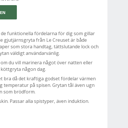
GEN
de funktionella fördelarna för dig som gillar
e gjutjärnsgryta från Le Creuset är både
aper som stora handtag, tättslutande lock och
tan väldigt användarvänlig.
 om du vill marinera något över natten eller
 köttgryta någon dag.
t bra då det kraftiga godset fördelar värmen
låg temperatur på spisen. Grytan tål även ugn
en som brödform.
skin. Passar alla spistyper, även induktion.