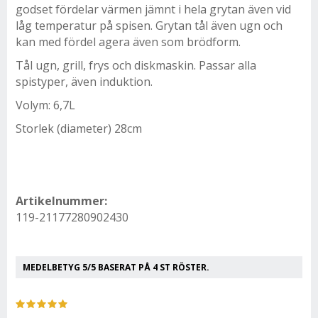
godset fördelar värmen jämnt i hela grytan även vid
låg temperatur på spisen. Grytan tål även ugn och
kan med fördel agera även som brödform.
Tål ugn, grill, frys och diskmaskin. Passar alla
spistyper, även induktion.
Volym: 6,7L
Storlek (diameter) 28cm
Artikelnummer:
119-21177280902430
MEDELBETYG
5
/5 BASERAT PÅ
4
ST RÖSTER.