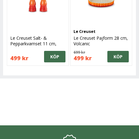
Le Creuset
Le Creuset Salt- &
Le Creuset Pajform 28 cm,
Pepparkvarnset 11 cm,
Volcanic
Volcanic
699 kr
KÖP
KÖP
499 kr
499 kr