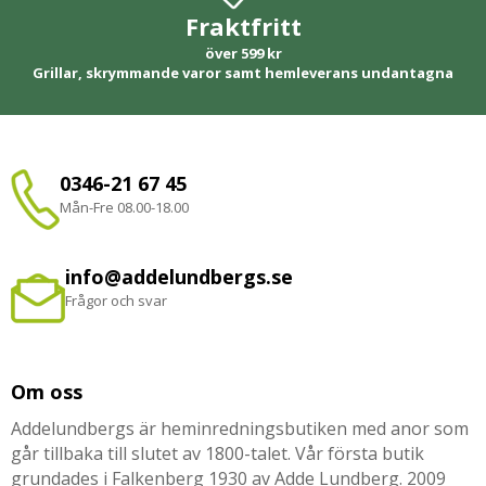
Fraktfritt
över 599 kr
Grillar, skrymmande varor samt hemleverans undantagna
0346-21 67 45
Mån-Fre 08.00-18.00
info@addelundbergs.se
Frågor och svar
Om oss
Addelundbergs är heminredningsbutiken med anor som
går tillbaka till slutet av 1800-talet. Vår första butik
grundades i Falkenberg 1930 av Adde Lundberg. 2009