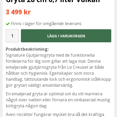
3 499 kr
Finns i lager för omgående leverans
LÄGG I VARUKORGEN
Produktbeskrivning:
Signature Gjutjärnsgryta med de funktionella
fördelarna för dig som gillar att laga mat. Denna
emaljerade gjutjärnsgryta från Le Creuset är både
hållbar och hygienisk. Egenskaper som stora
handtag, tättslutande lock och ergonomisk stålknopp
gör grytan väldigt användarvänlig.
En emaljerad gryta är optimal om du vill marinera
något över natten eller förvara en vinbaserad mustig
köttgryta någon dag.
Även risrätter fungerar mycket bra då det kraftiga