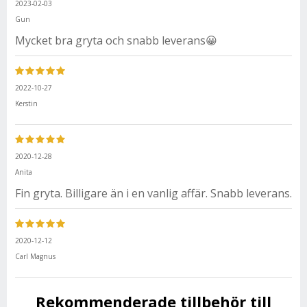
2023-02-03
Gun
Mycket bra gryta och snabb leverans😀
2022-10-27
Kerstin
2020-12-28
Anita
Fin gryta. Billigare än i en vanlig affär. Snabb leverans.
2020-12-12
Carl Magnus
Rekommenderade tillbehör till