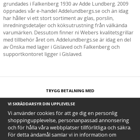
grundades i Falkenberg 1930 av Adde Lundberg. 2009
öppnades vår e-handel Addelundbergs.se och än idag
har håller vi ett stort sortiment av glas, porslin,
inredningsdetaljer och köksutrustning från välkända
varumärken. Dessutom finner ni Webers kvalitetsgrillar
med tillbehör året om. Addelundbergs.se är idag en del
av Önska med lager i Gislaved och Falkenberg och
supportkontoret ligger i Gislaved.
TRYGG BETALNING MED​
VI SKRÄDDARSYR DIN UPPLEVELSE
Vi använder cookies för att ge dig en personlig
shoppingupplevelse, personanpassad annonsering
och för hålla våra webbplatser tillförlitliga och säkra.
SNABB LEVERANS MED
För detta ändamål samlar vi in information om