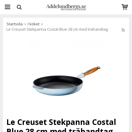
Startsida
I köket
Le Creuset Stekpanna Costal Blue 28 cm med trähandtag
Le Creuset Stekpanna Costal
Blue 28 cm med trähandtag