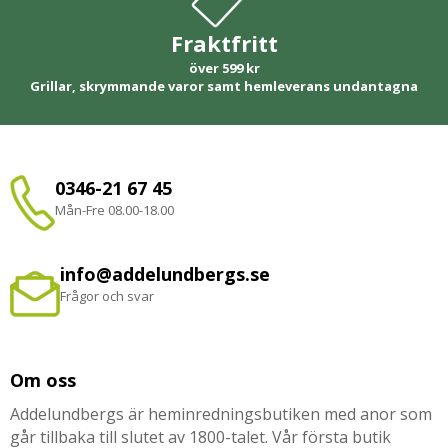
Fraktfritt
över 599 kr
Grillar, skrymmande varor samt hemleverans undantagna
0346-21 67 45
Mån-Fre 08.00-18.00
info@addelundbergs.se
Frågor och svar
Om oss
Addelundbergs är heminredningsbutiken med anor som
går tillbaka till slutet av 1800-talet. Vår första butik