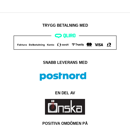
TRYGG BETALNING MED​
SNABB LEVERANS MED
EN DEL AV
POSITIVA OMDÖMEN PÅ