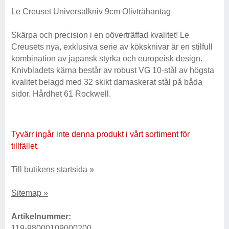
Le Creuset Universalkniv 9cm Olivträhantag
Skärpa och precision i en oöverträffad kvalitet! Le
Creusets nya, exklusiva serie av köksknivar är en stilfull
kombination av japansk styrka och europeisk design.
Knivbladets kärna består av robust VG 10-stål av högsta
kvalitet belagd med 32 skikt damaskerat stål på båda
sidor. Hårdhet 61 Rockwell.
Tyvärr ingår inte denna produkt i vårt sortiment för
tillfället.
Till butikens startsida »
Sitemap »
Artikelnummer:
119-98000109000200