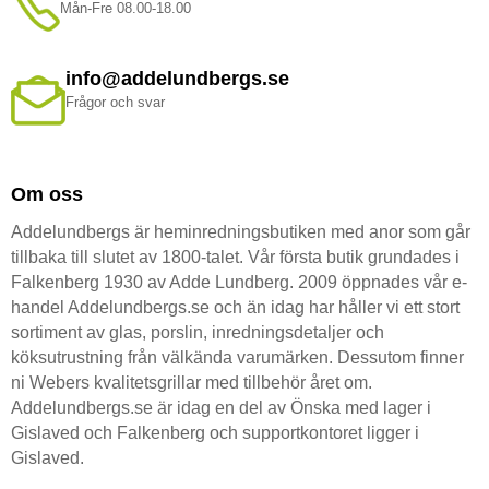
Mån-Fre 08.00-18.00
info@addelundbergs.se
Frågor och svar
Om oss
Addelundbergs är heminredningsbutiken med anor som går
tillbaka till slutet av 1800-talet. Vår första butik grundades i
Falkenberg 1930 av Adde Lundberg. 2009 öppnades vår e-
handel Addelundbergs.se och än idag har håller vi ett stort
sortiment av glas, porslin, inredningsdetaljer och
köksutrustning från välkända varumärken. Dessutom finner
ni Webers kvalitetsgrillar med tillbehör året om.
Addelundbergs.se är idag en del av Önska med lager i
Gislaved och Falkenberg och supportkontoret ligger i
Gislaved.