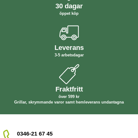
30 dagar
öppet köp
Leverans
3-5 arbetsdagar
Fraktfritt
över 599 kr
Grillar, skrymmande varor samt hemleverans undantagna
0346-21 67 45