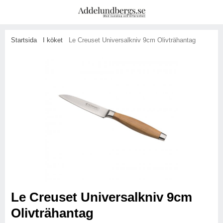
Startsida
I köket
Le Creuset Universalkniv 9cm Olivträhantag
Le Creuset Universalkniv 9cm
Olivträhantag