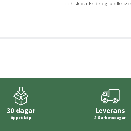
och skära. En bra grundkniv m
30 dagar
Leverans
öppet köp
3-5 arbetsdagar