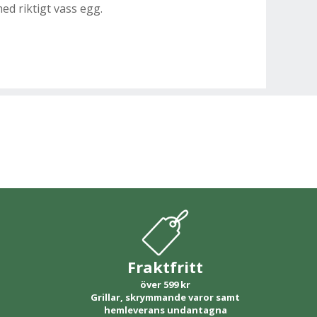
ed riktigt vass egg.
Fraktfritt
över 599 kr
Grillar, skrymmande varor samt
hemleverans undantagna