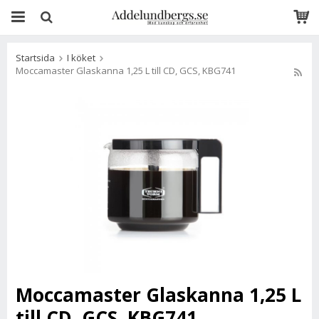
Startsida
I köket
Moccamaster Glaskanna 1,25 L till CD, GCS, KBG741
Moccamaster Glaskanna 1,25 L
till CD, GCS, KBG741