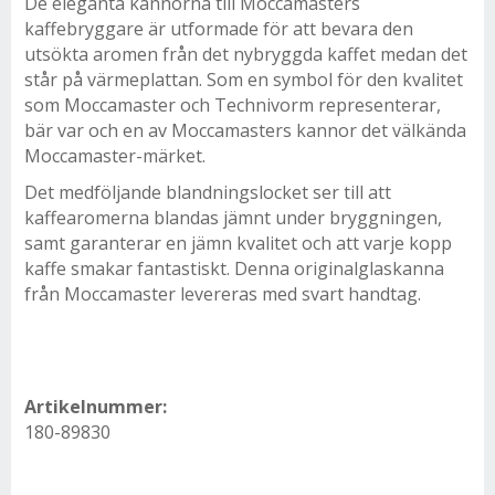
De eleganta kannorna till Moccamasters
kaffebryggare är utformade för att bevara den
utsökta aromen från det nybryggda kaffet medan det
står på värmeplattan. Som en symbol för den kvalitet
som Moccamaster och Technivorm representerar,
bär var och en av Moccamasters kannor det välkända
Moccamaster-märket.
Det medföljande blandningslocket ser till att
kaffearomerna blandas jämnt under bryggningen,
samt garanterar en jämn kvalitet och att varje kopp
kaffe smakar fantastiskt. Denna originalglaskanna
från Moccamaster levereras med svart handtag.
Artikelnummer:
180-89830