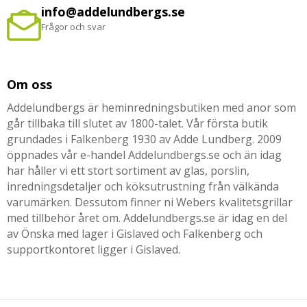
info@addelundbergs.se
Frågor och svar
Om oss
Addelundbergs är heminredningsbutiken med anor som
går tillbaka till slutet av 1800-talet. Vår första butik
grundades i Falkenberg 1930 av Adde Lundberg. 2009
öppnades vår e-handel Addelundbergs.se och än idag
har håller vi ett stort sortiment av glas, porslin,
inredningsdetaljer och köksutrustning från välkända
varumärken. Dessutom finner ni Webers kvalitetsgrillar
med tillbehör året om. Addelundbergs.se är idag en del
av Önska med lager i Gislaved och Falkenberg och
supportkontoret ligger i Gislaved.