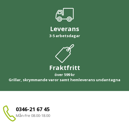
Leverans
3-5 arbetsdagar
Fraktfritt
över 599 kr
Grillar, skrymmande varor samt hemleverans undantagna
0346-21 67 45
Mån-Fre 08.00-18.00