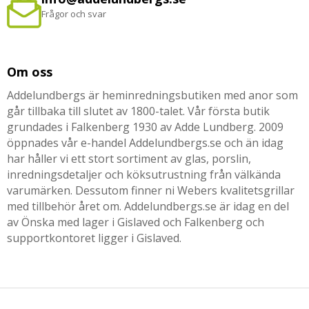
Frågor och svar
Om oss
Addelundbergs är heminredningsbutiken med anor som
går tillbaka till slutet av 1800-talet. Vår första butik
grundades i Falkenberg 1930 av Adde Lundberg. 2009
öppnades vår e-handel Addelundbergs.se och än idag
har håller vi ett stort sortiment av glas, porslin,
inredningsdetaljer och köksutrustning från välkända
varumärken. Dessutom finner ni Webers kvalitetsgrillar
med tillbehör året om. Addelundbergs.se är idag en del
av Önska med lager i Gislaved och Falkenberg och
supportkontoret ligger i Gislaved.