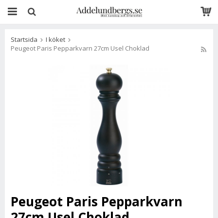
Startsida
I köket
Peugeot Paris Pepparkvarn 27cm Usel Choklad
Peugeot Paris Pepparkvarn
27cm Usel Choklad