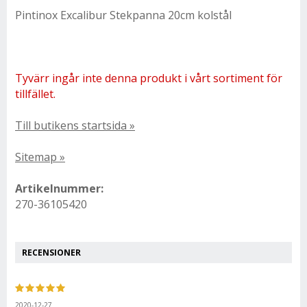
Pintinox Excalibur Stekpanna 20cm kolstål
Tyvärr ingår inte denna produkt i vårt sortiment för
tillfället.
Till butikens startsida »
Sitemap »
Artikelnummer:
270-36105420
RECENSIONER
2020-12-27