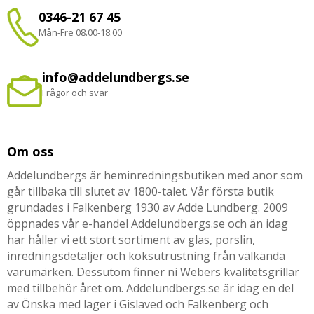
0346-21 67 45
Mån-Fre 08.00-18.00
info@addelundbergs.se
Frågor och svar
Om oss
Addelundbergs är heminredningsbutiken med anor som
går tillbaka till slutet av 1800-talet. Vår första butik
grundades i Falkenberg 1930 av Adde Lundberg. 2009
öppnades vår e-handel Addelundbergs.se och än idag
har håller vi ett stort sortiment av glas, porslin,
inredningsdetaljer och köksutrustning från välkända
varumärken. Dessutom finner ni Webers kvalitetsgrillar
med tillbehör året om. Addelundbergs.se är idag en del
av Önska med lager i Gislaved och Falkenberg och