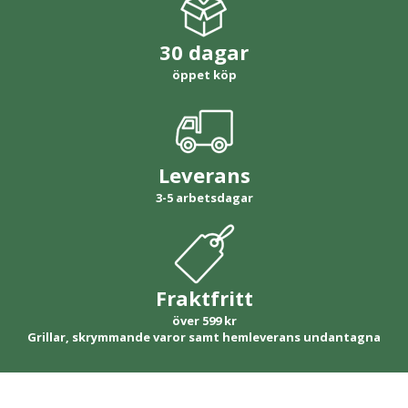
30 dagar
öppet köp
Leverans
3-5 arbetsdagar
Fraktfritt
över 599 kr
Grillar, skrymmande varor samt hemleverans undantagna