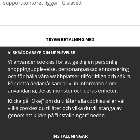
supportkontoret ligger i Gislaved.
TRYGG BETALNING MED​
VI SKRÄDDARSYR DIN UPPLEVELSE
Vi använder cookies för att ge dig en personlig
shoppingupplevelse, personanpassad annonsering
och för hålla våra webbplatser tillförlitliga och säkra.
SNABB LEVERANS MED
För detta ändamål samlar vi in information om
användarna, deras mönster och deras enheter.
Klicka på "Okej" om du tillåter alla cookies eller välj
vilka cookies du tillåter och vilka du vill stänga av
EN DEL AV
genom att klicka på "Inställningar" nedan.
INSTÄLLNINGAR