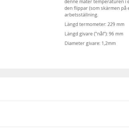
denne mäter temperaturen i en u
den flippar (som skärmen på e
arbetsställning.
Längd termometer: 229 mm
Längd givare ("nål"): 96 mm
Diameter givare: 1,2mm