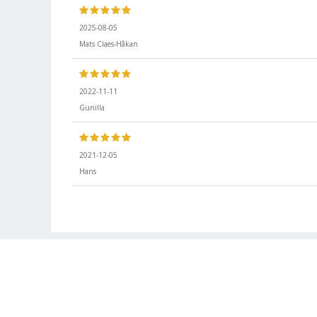
2025-08-05
Mats Claes-Håkan
2022-11-11
Gunilla
2021-12-05
Hans