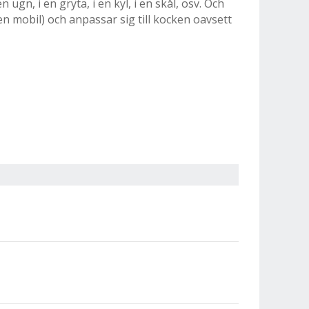
gn, i en gryta, i en kyl, i en skål, osv. Och
n mobil) och anpassar sig till kocken oavsett