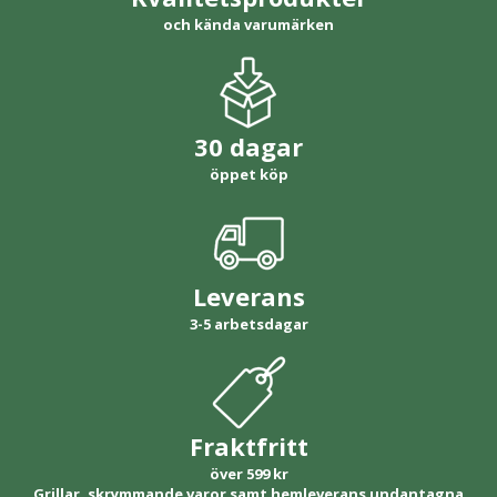
och kända varumärken
30 dagar
öppet köp
Leverans
3-5 arbetsdagar
Fraktfritt
över 599 kr
Grillar, skrymmande varor samt hemleverans undantagna