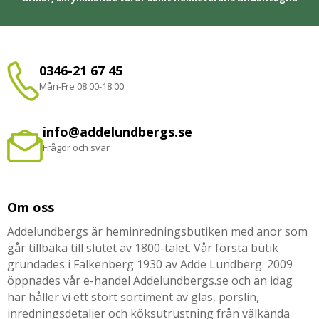
0346-21 67 45
Mån-Fre 08.00-18.00
info@addelundbergs.se
Frågor och svar
Om oss
Addelundbergs är heminredningsbutiken med anor som
går tillbaka till slutet av 1800-talet. Vår första butik
grundades i Falkenberg 1930 av Adde Lundberg. 2009
öppnades vår e-handel Addelundbergs.se och än idag
har håller vi ett stort sortiment av glas, porslin,
inredningsdetaljer och köksutrustning från välkända