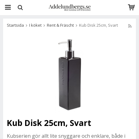
Startsida
I köket
Rent & Fräscht
Kub Disk 25cm, Svart
Kub Disk 25cm, Svart
Kubserien gör allt lite snyggare och enklare, både i