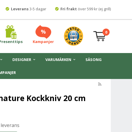
Leverans
3-5 dagar
Fri frakt
över 599 kr (ej grill)
0
Presenttips
Kampanjer
DESIGNER
VARUMÄRKEN
SÄSONG
MPANJER
nature Kockkniv 20 cm
 leverans