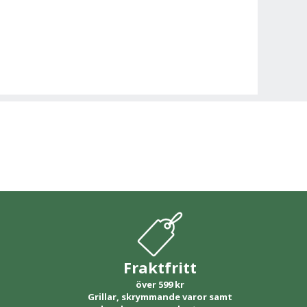
Fraktfritt
över 599 kr
Grillar, skrymmande varor samt