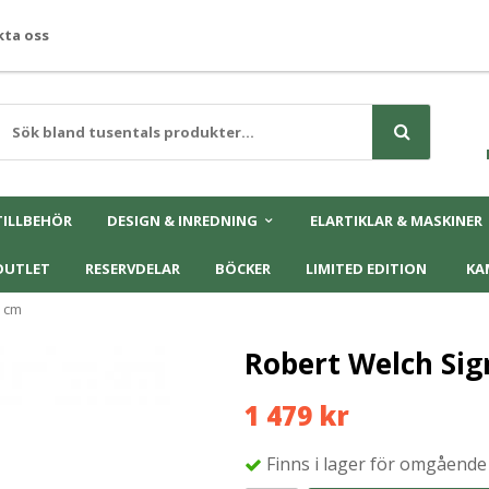
ta oss
TILLBEHÖR
DESIGN & INREDNING
ELARTIKLAR & MASKINER
OUTLET
RESERVDELAR
BÖCKER
LIMITED EDITION
KA
0 cm
Robert Welch Sig
1 479 kr
Finns i lager för omgående