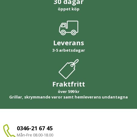
30 dagar
öppet köp
Leverans
3-5 arbetsdagar
Fraktfritt
över 599 kr
Grillar, skrymmande varor samt hemleverans undantagna
0346-21 67 45
Mån-Fre 08.00-18.00