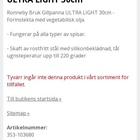
Ronneby Bruk Gillpanna ULTRA LIGHT 30cm -
Förinstekta med vegetabilisk olja.
- Fungerar på alla typer av spisar.
- Skaft av rostfritt stål med silikonbeklädnad, tål
ugnsteperatur upp till 220 grader
Tyvärr ingår inte denna produkt i vårt sortiment för
tillfället.
Till butikens startsida »
Sitemap »
Artikelnummer:
353-103680