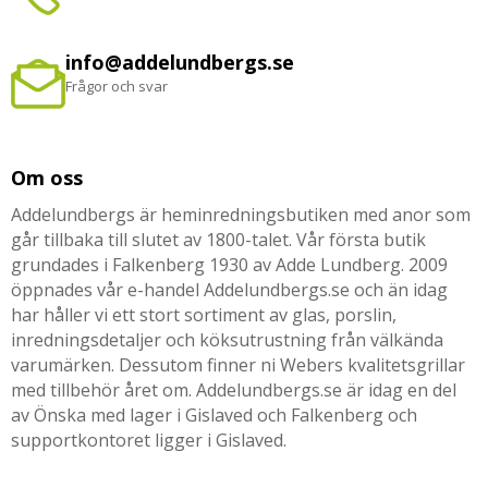
info@addelundbergs.se
Frågor och svar
Om oss
Addelundbergs är heminredningsbutiken med anor som
går tillbaka till slutet av 1800-talet. Vår första butik
grundades i Falkenberg 1930 av Adde Lundberg. 2009
öppnades vår e-handel Addelundbergs.se och än idag
har håller vi ett stort sortiment av glas, porslin,
inredningsdetaljer och köksutrustning från välkända
varumärken. Dessutom finner ni Webers kvalitetsgrillar
med tillbehör året om. Addelundbergs.se är idag en del
av Önska med lager i Gislaved och Falkenberg och
supportkontoret ligger i Gislaved.