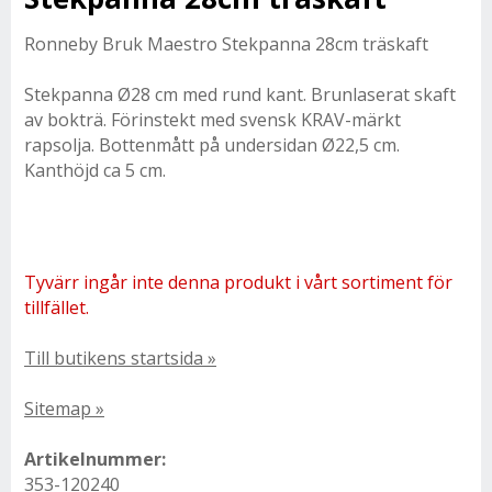
Ronneby Bruk Maestro Stekpanna 28cm träskaft
Stekpanna Ø28 cm med rund kant. Brunlaserat skaft
av bokträ. Förinstekt med svensk KRAV-märkt
rapsolja. Bottenmått på undersidan Ø22,5 cm.
Kanthöjd ca 5 cm.
Tyvärr ingår inte denna produkt i vårt sortiment för
tillfället.
Till butikens startsida »
Sitemap »
Artikelnummer:
353-120240