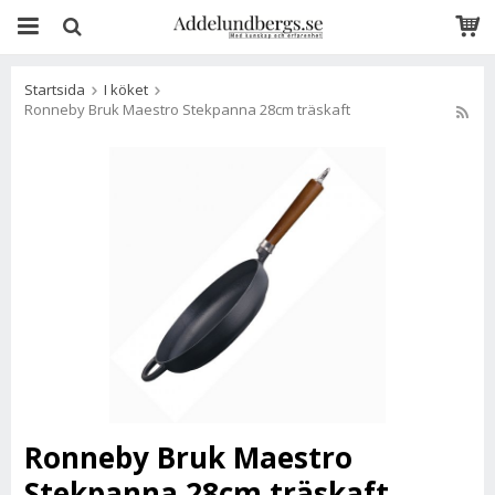
Startsida
I köket
Ronneby Bruk Maestro Stekpanna 28cm träskaft
Ronneby Bruk Maestro
Stekpanna 28cm träskaft