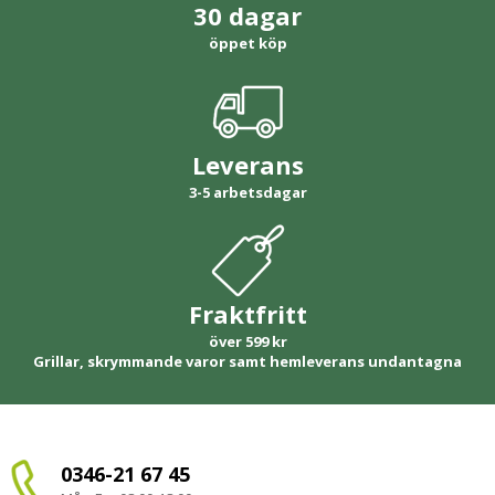
30 dagar
öppet köp
Leverans
3-5 arbetsdagar
Fraktfritt
över 599 kr
Grillar, skrymmande varor samt hemleverans undantagna
0346-21 67 45