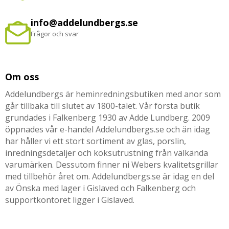
info@addelundbergs.se
Frågor och svar
Om oss
Addelundbergs är heminredningsbutiken med anor som
går tillbaka till slutet av 1800-talet. Vår första butik
grundades i Falkenberg 1930 av Adde Lundberg. 2009
öppnades vår e-handel Addelundbergs.se och än idag
har håller vi ett stort sortiment av glas, porslin,
inredningsdetaljer och köksutrustning från välkända
varumärken. Dessutom finner ni Webers kvalitetsgrillar
med tillbehör året om. Addelundbergs.se är idag en del
av Önska med lager i Gislaved och Falkenberg och
supportkontoret ligger i Gislaved.