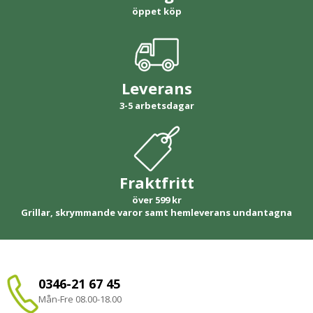
öppet köp
Leverans
3-5 arbetsdagar
Fraktfritt
över 599 kr
Grillar, skrymmande varor samt hemleverans undantagna
0346-21 67 45
Mån-Fre 08.00-18.00