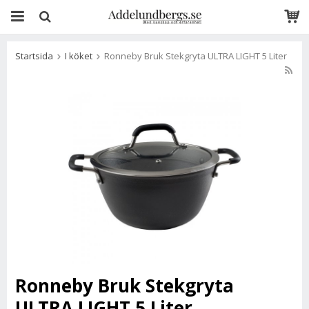
Startsida
I köket
Ronneby Bruk Stekgryta ULTRA LIGHT 5 Liter
Ronneby Bruk Stekgryta
ULTRA LIGHT 5 Liter