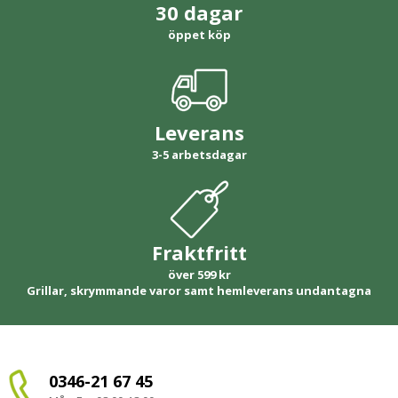
30 dagar
öppet köp
Leverans
3-5 arbetsdagar
Fraktfritt
över 599 kr
Grillar, skrymmande varor samt hemleverans undantagna
0346-21 67 45